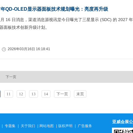
7年QD-OLED显示器面板技术规划曝光：亮度再升级
 月 16 日消息，渠道消息源视讯堂今日曝光了三星显示 (SDC) 的 2027 年
显示器面板技术创新升级计划。
2026年03月16日 16:18:41
下一页
11
12
13
14
下一页
末页
亚威会展公
|
专题集
|
关于我们
|
网站地图
|
版权声明
|
广告服务