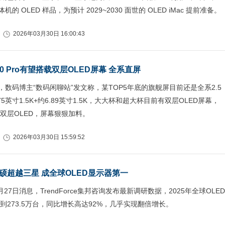
体机的 OLED 样品，为预计 2029~2030 面世的 OLED iMac 提前准备。
2026年03月30日 16:00:43
90 Pro有望搭载双层OLED屏幕 全系直屏
，数码博主“数码闲聊站”发文称，某TOP5年底的旗舰屏目前还是全系2.5
75英寸1.5K+约6.89英寸1.5K，大大杯和超大杯目前有双层OLED屏幕，
双层OLED，屏幕狠狠加料。
2026年03月30日 15:59:52
硕超越三星 成全球OLED显示器第一
27日消息，TrendForce集邦咨询发布最新调研数据，2025年全球OLED
到273.5万台，同比增长高达92%，几乎实现翻倍增长。