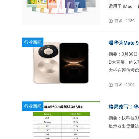
适用于 iMac 一
阅读：1130
行业新闻
曝华为Mate 
摘要：3月30日
D大直屏，约6.
大杯在评估考虑
阅读：1100
行业新闻
格局改写！华
摘要：快科技3月
显示器出货量达