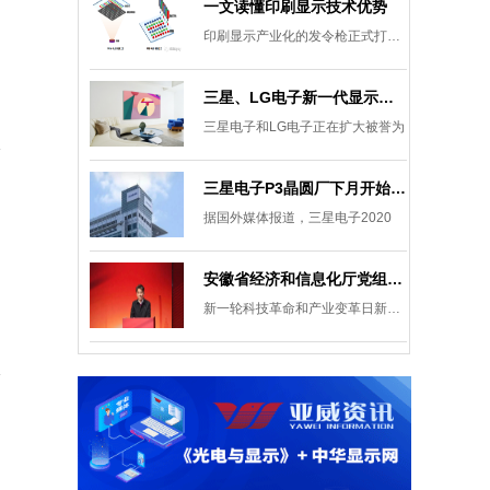
一文读懂印刷显示技术优势
印刷显示产业化的发令枪正式打响。
三星、LG电子新一代显示发展目标：集中扩大Micro LED 应用产品线
三星电子和LG电子正在扩大被誉为
三星电子P3晶圆厂下月开始安装设备，计划下半年建成
据国外媒体报道，三星电子2020
安徽省经济和信息化厅党组成员、副厅长柯文斌：掌握显示技术发展主动权 打造新型显示产业制造集群
新一轮科技革命和产业变革日新月异