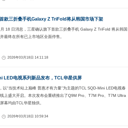
款三折叠手机Galaxy Z TriFold将从韩国市场下架
 月 18 日消息，三星确认旗下首款三折叠手机 Galaxy Z TriFold 将从韩国
并最终在所有已上市地区全面停售。
2026年03月18日 14:11:18
Mini LED电视系列新品发布，TCL华星供屏
，以“当技术站上巅峰 普惠才有力量”为主题的TCL SQD-Mini LED电视春
上盛大开启。本次发布会重磅推出了Q9M Pro、T7M Pro、T7M Ultra
屏幕均由TCL华星独供。
2026年03月18日 10:59:34