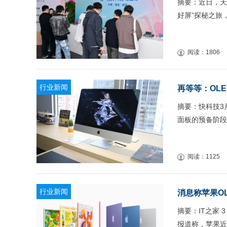
摘要：近日，天
好屏”探秘之旅
阅读：1806
行业新闻
再等等：OLE
摘要：快科技3
面板的预备阶段
阅读：1125
行业新闻
消息称苹果OL
摘要：IT之家 3
报道称，苹果近期