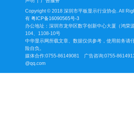
声明
|
广告服务
Copyright © 2018 深圳市平板显示行业协会. All Righ
有
粤ICP备16090565号-3
办公地址：深圳市龙华区数字创新中心大厦（鸿荣源
104、1108-10号
中华显示网所载文章、数据仅供参考，使用前务请
险自负。
媒体合作:0755-86149081
广告咨询:0755-861491
@qq.com