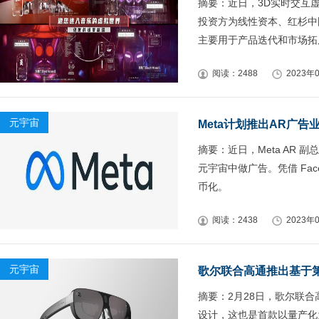
摘要：近日，3D实时交互
投资方为线性资本、红杉中
主要用于产品迭代和市场拓
阅读：2488
2023年0
元宇宙
Meta计划推出AR广告
摘要：近日，Meta AR 副总
元宇宙中做广告。凭借 Faceb
币化。
阅读：2438
2023年0
元宇宙
歌尔联合高通推出基于第
摘要：2月28日，歌尔联合
设计，这也是首款以量产化为