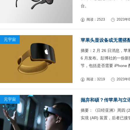
台。
阅读：2523
2023年0
元宇宙
苹果头显设备或无需搭配
摘要：2 月 26 日消息，
6 月发布。彭博社的一份新报
节，包括是否需要 iPhone
阅读：3219
2023年0
元宇宙
抛弃和硕？传苹果与立
摘要：《日经亚洲》周四 (23
实境 (AR) 装置，后者已接管