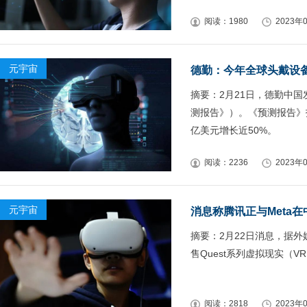
阅读：1980
2023年0
元宇宙
德勤：今年全球头戴设备
摘要：2月21日，德勤中国
测报告》）。《预测报告》指
亿美元增长近50%。
阅读：2236
2023年0
元宇宙
消息称腾讯正与Meta在
摘要：2月22日消息，据外
售Quest系列虚拟现实（
阅读：2818
2023年0