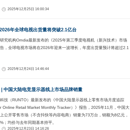
2025年12月25日 16:00:34
026年全球电视出货量将突破2.1亿台
研究机构Omdia最新发布的《2025年第三季度电视机（新兴技术）市场
告，全球电视市场将在2026年迎来一波增长，年度出货量预计将超过2.1
2025年12月24日 14:46:44
名 | 中国大陆电竞显示器线上市场品牌销量
科技（RUNTO）最新发布的《中国大陆显示器线上零售市场月度追踪
or Online Retail Market Monthly Tracker）》报告，2025年11月，中国大
上公开零售市场（不含抖快等内容电商）销量为73万台，销额为8亿元，
.1%；均价与去年同期基本持平。
2025年12月23日 14:16:26