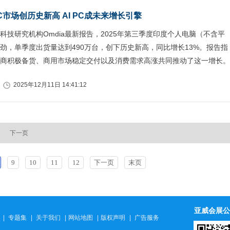
市场创历史新高 AI PC成未来增长引擎
科技研究机构Omdia最新报告，2025年第三季度印度个人电脑（不含平
劲，单季度出货量达到490万台，创下历史新高，同比增长13%。报告指
商积极备货、商用市场稳定交付以及消费需求高涨共同推动了这一增长。
2025年12月11日 14:41:12
下一页
9
10
11
12
下一页
末页
亚威会展公
|
专题集
|
关于我们
|
网站地图
|
版权声明
|
广告服务