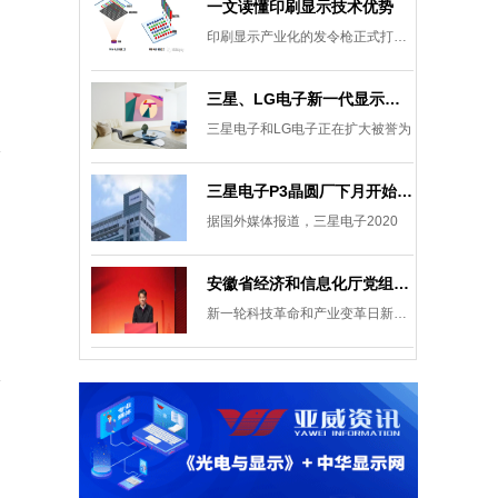
一文读懂印刷显示技术优势
印刷显示产业化的发令枪正式打响。
三星、LG电子新一代显示发展目标：集中扩大Micro LED 应用产品线
三星电子和LG电子正在扩大被誉为
三星电子P3晶圆厂下月开始安装设备，计划下半年建成
据国外媒体报道，三星电子2020
安徽省经济和信息化厅党组成员、副厅长柯文斌：掌握显示技术发展主动权 打造新型显示产业制造集群
新一轮科技革命和产业变革日新月异