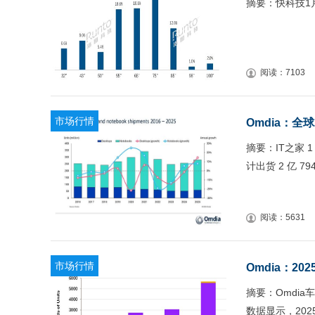
摘要：快科技1
阅读：7103
市场行情
Omdia：全
摘要：IT之家 1
计出货 2 亿 7
阅读：5631
市场行情
Omdia：2
摘要：Omdia车载显示
数据显示，202