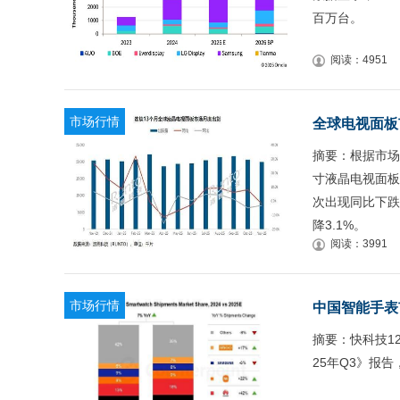
百万台。
阅读：4951
市场行情
全球电视面板
摘要：根据市场
寸液晶电视面板
次出现同比下跌
降3.1%。
阅读：3991
市场行情
中国智能手表市
摘要：快科技12月
25年Q3》报告