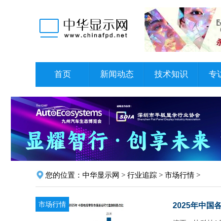
首页
新闻动态
技术知识
专
您的位置：
中华显示网
>
行业追踪
>
市场行情
>
市场行情
2025年中