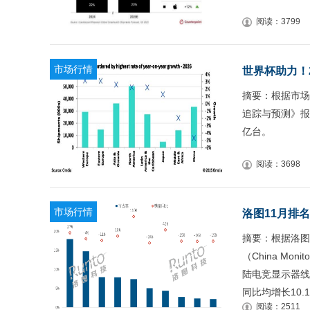
阅读：3799
市场行情
世界杯助力！2
摘要：根据市场
追踪与预测》报
亿台。
阅读：3698
市场行情
洛图11月排
摘要：根据洛图
（China Monit
陆电竞显示器线
同比均增长10
阅读：2511