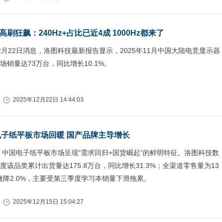
刷狂飙：240Hz+占比已近4成 1000Hz都来了
2月22日消息，洛图科技最新报告显示，2025年11月中国大陆电竞显示器
场销量达73万台，同比增长10.1%。
2025年12月22日 14:44:03
国电子纸平板市场回暖 国产品牌主导增长
年，中国电子纸平板市场呈现“需求回归+国货崛起”的鲜明特征。洛图科技数
度该品类累计出货量达175.8万台，同比增长31.3%；全渠道零售量为13
比微降2.0%，主要受第三季度学习本销量下滑拖累。
2025年12月15日 15:04:27