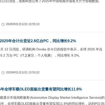
月12日消息，洛图科技公布了2025年中国电视市场各大尺寸份额数据。
2026年01月12日 15:55:13
球2025年合计出货近2.8亿台PC，同比增长9.2%
 月 12 日消息，研调机构 Omdia 在今日的报告中表示，全球 2025 年合
945.2 万台 PC（IT之家注：个人电脑），同比增长 9.2%。
2026年01月12日 15:53:22
025年全球车载OLED面板出货量有望同比增长11.8%
市场洞察服务(Automotive Display Market Intelligence Service)的
5年，全球车载OLED面板出货量有望实现11.8%的同比增长，达到约3.05