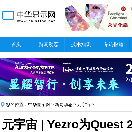
首页
新闻动态
技术知识
专访报道
您的位置：
中华显示网
>
新闻动态
>
元宇宙
>
元宇宙 | Yezro为Que