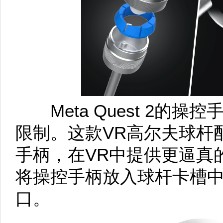
Meta Quest 2的操
限制。这款VR高尔夫球杆
手柄，在VR中提供更逼真
将操控手柄放入球杆卡槽
口。