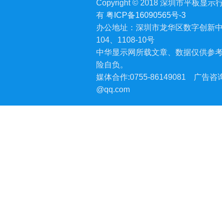
Copyright © 2018 深圳市平板显示行业
有
粤ICP备16090565号-3
办公地址：深圳市龙华区数字创新中
104、1108-10号
中华显示网所载文章、数据仅供参
险自负。
媒体合作:0755-86149081
广告咨询:
@qq.com