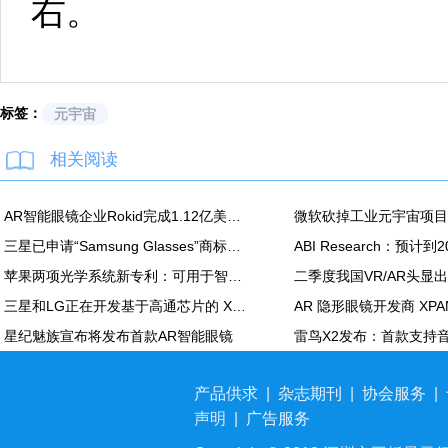
右。
标签：
元宇宙
相关阅读
AR智能眼镜企业Rokid完成1.12亿美元C轮融资
三星已申请“Samsung Glasses”商标，或为其XR头显的官方名称
苹果两项光学系统新专利：可用于智能眼镜及 Vision Pro
三星和LG正在开发基于高通芯片的 XR设备
星纪魅族宣布将发布首款AR智能眼镜
产品供求
|
杂志期刊
|
协会服务
|
声明
|
广告服务