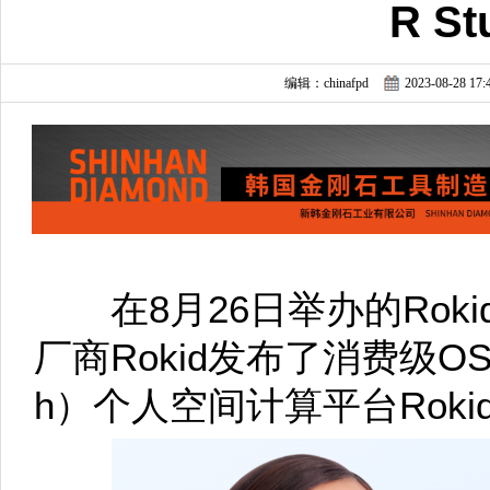
R St
编辑：chinafpd
2023-08-28 17:
在8月26日举办的Rokid J
厂商Rokid发布了消费级OST（O
h）个人空间计算平台Rokid A