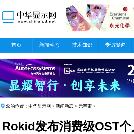
首页
新闻动态
技术知识
专访报道
您的位置：
中华显示网
>
新闻动态
>
元宇宙
>
Rokid发布消费级OST个