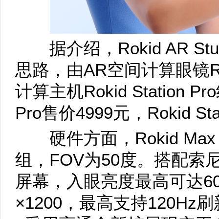
据介绍，Rokid AR Stu
思路，由AR空间计算眼镜Roki
计算主机Rokid Station P
Pro售价4999元，Rokid St
硬件方面，Rokid Max P
组，FOV为50度。搭配索尼半
屏幕，入眼亮度最高可达600
×1200，最高支持120Hz刷新率