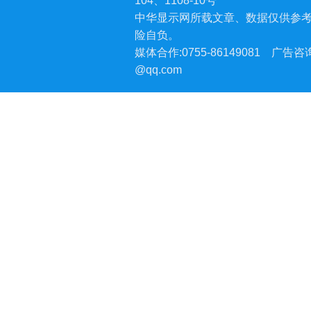
104、1108-10号
中华显示网所载文章、数据仅供参
险自负。
媒体合作:0755-86149081
广告咨询:
@qq.com