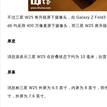
不过三星 W25 将升级屏下摄像头，自 Galaxy Z Fold3 以来
d6 均采用 400 万像素屏下摄像头，而三星 W25 将升级
厚度
消息源表示三星 W25 在折叠状态下约为 10 毫米，比普通 Ga
屏幕
消息称三星 W25 外屏为 6.5 英寸，内屏为 8 英寸，而作为对
寸，外屏为 7.6 英寸。