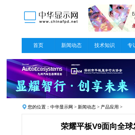
首页
新闻动态
技术知识
专
您的位置：
中华显示网
>
新闻动态
>
产品应用
>
荣耀平板V9面向全球发