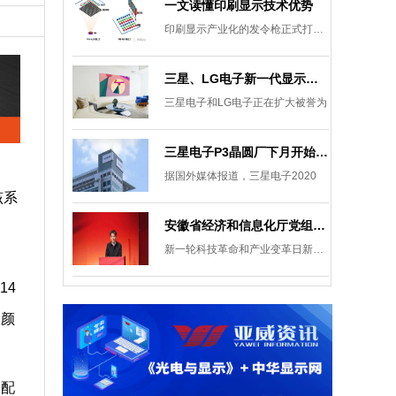
一文读懂印刷显示技术优势
印刷显示产业化的发令枪正式打响。
三星、LG电子新一代显示发展目标：集中扩大Micro LED 应用产品线
三星电子和LG电子正在扩大被誉为
三星电子P3晶圆厂下月开始安装设备，计划下半年建成
据国外媒体报道，三星电子2020
该系
安徽省经济和信息化厅党组成员、副厅长柯文斌：掌握显示技术发展主动权 打造新型显示产业制造集群
新一轮科技革命和产业变革日新月异
14
种颜
，配