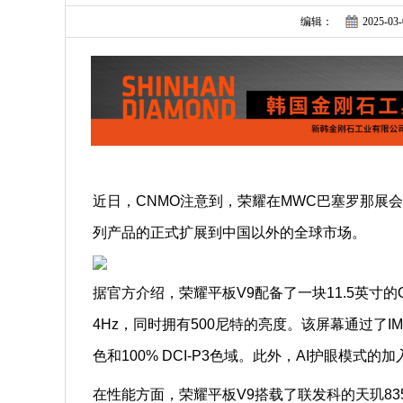
编辑：
2025-03-
近日，CNMO注意到，荣耀在MWC巴塞罗那展
列产品的正式扩展到中国以外的全球市场。
据官方介绍，荣耀平板V9配备了一块11.5英寸的OL
4Hz，同时拥有500尼特的亮度。该屏幕通过了IMAX En
色和100% DCI-P3色域。此外，AI护眼模式
在性能方面，荣耀平板V9搭载了联发科的天玑8350