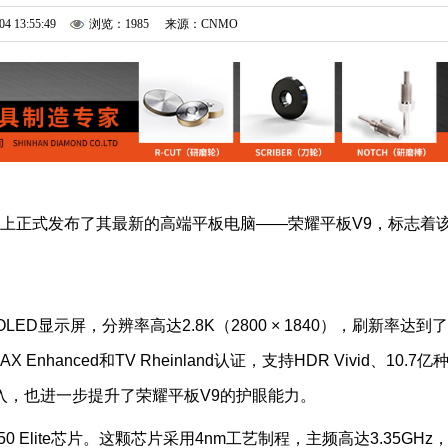
04 13:55:49
浏览：1985
来源：CNMO
会上正式发布了其最新的高端平板电脑——荣耀平板V9，标志着
ED显示屏，分辨率高达2.8K（2800 × 1840），刷新率达到了
hanced和TV Rheinland认证，支持HDR Vivid、10.7亿
的加入，也进一步提升了荣耀平板V9的护眼能力。
 Elite芯片。这颗芯片采用4nm工艺制程，主频高达3.35GHz