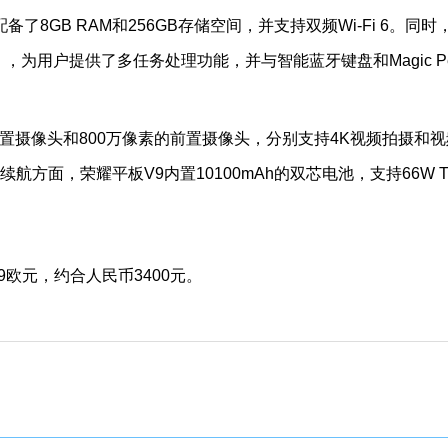
配备了8GB RAM和256GB存储空间，并支持双频Wi-Fi 6。同时
d 15），为用户提供了多任务处理功能，并与智能蓝牙键盘和Magic P
后置摄像头和800万像素的前置摄像头，分别支持4K视频拍摄和视
方面，荣耀平板V9内置10100mAh的双芯电池，支持66W T
9欧元，约合人民币3400元。