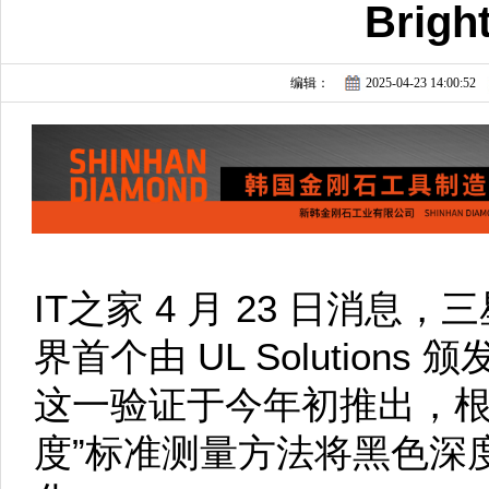
Brig
编辑：
2025-04-23 14:00:52
IT之家 4 月 23 日消
界首个由 UL Solutions 颁发
这一验证于今年初推出，根据
度”标准测量方法将黑色深