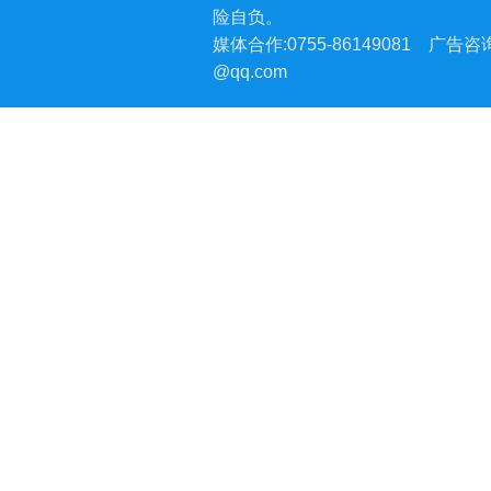
险自负。
媒体合作:0755-86149081
广告咨询:
@qq.com