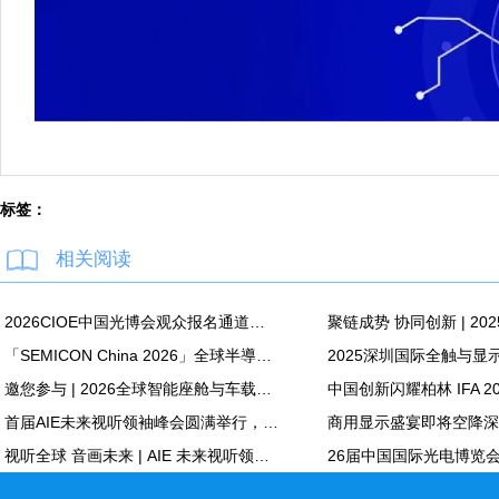
标签：
相关阅读
2026CIOE中国光博会观众报名通道正式开启！光电全产业链盛会蓄势待发
「SEMICON China 2026」全球半導體與顯示技術領域的關鍵材料創新領導者——永光化學(Everlight Chemical)
邀您参与 | 2026全球智能座舱与车载显示生态大会3月启幕，共建共享汽车产业新生态新市场
首届AIE未来视听领袖峰会圆满举行，聚焦AI+AR新范式，共绘全球视听产业新图景
视听全球 音画未来 | AIE 未来视听领袖峰会即将启幕