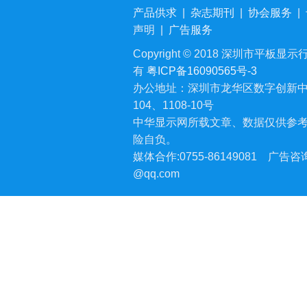
产品供求
|
杂志期刊
|
协会服务
|
声明
|
广告服务
Copyright © 2018 深圳市平板显示行业
有
粤ICP备16090565号-3
办公地址：深圳市龙华区数字创新中
104、1108-10号
中华显示网所载文章、数据仅供参
险自负。
媒体合作:0755-86149081
广告咨询:
@qq.com