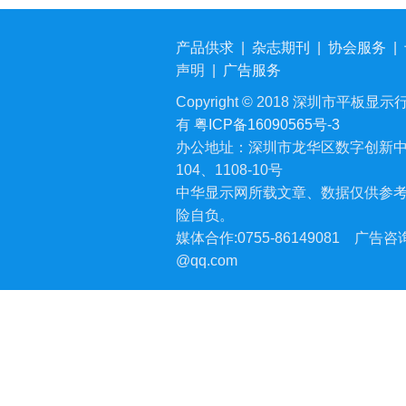
产品供求
|
杂志期刊
|
协会服务
|
声明
|
广告服务
Copyright © 2018 深圳市平板显示行业
有
粤ICP备16090565号-3
办公地址：深圳市龙华区数字创新中
104、1108-10号
中华显示网所载文章、数据仅供参
险自负。
媒体合作:0755-86149081
广告咨询:
@qq.com