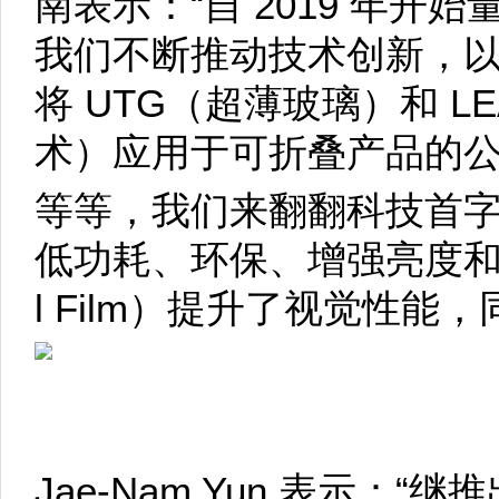
南表示：“自 2019 年开始
我们不断推动技术创新，
将 UTG（超薄玻璃）和 LE
术）应用于可折叠产品的公
等等，我们来翻翻科技首字母
低功耗、环保、增强亮度和轻
l Film）提升了视觉性
Jae-Nam Yun 表示：