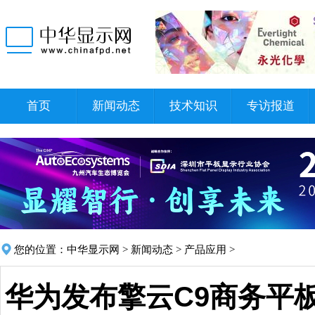
首页
新闻动态
技术知识
专访报道
您的位置：
中华显示网
>
新闻动态
>
产品应用
>
华为发布擎云C9商务平板 