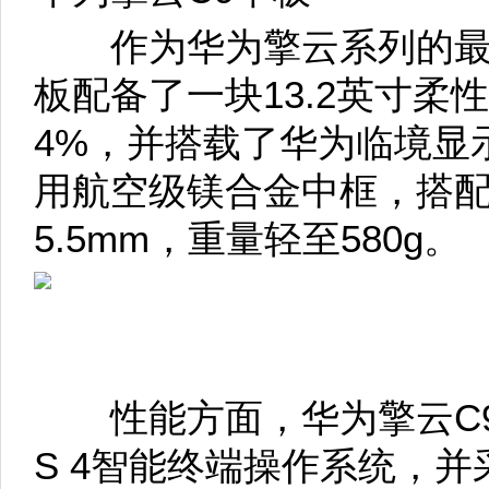
作为华为擎云系列的最新
板配备了一块13.2英寸柔
4%，并搭载了华为临境显
用航空级镁合金中框，搭
5.5mm，重量轻至580g。
性能方面，华为擎云C9平
S 4智能终端操作系统，