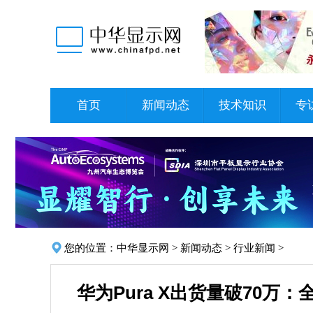
首页
新闻动态
技术知识
专
您的位置：
中华显示网
>
新闻动态
>
行业新闻
>
华为Pura X出货量破70万：