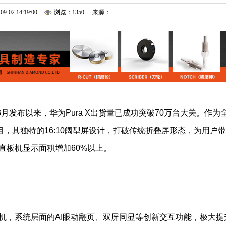
09-02 14:19:00
浏览：1350
来源：
月发布以来，华为Pura X出货量已成功突破70万台大关。作为
瞩目，其独特的16:10阔型屏设计，打破传统折叠屏形态，为用户
直板机显示面积增加60%以上。
 5的手机，系统层面的AI眼动翻页、双屏同显等创新交互功能，极大提