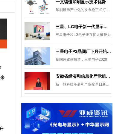
一文读懂印刷显示技术优势
印刷显示产业化的发令枪正式打响。
三星、LG电子新一代显示发展目标：集中扩大Micro LED 应用产品线
三星电子和LG电子正在扩大被誉为
三星电子P3晶圆厂下月开始安装设备，计划下半年建成
据国外媒体报道，三星电子2020
全
安徽省经济和信息化厅党组成员、副厅长柯文斌：掌握显示技术发展主动权 打造新型显示产业制造集群
带来
新一轮科技革命和产业变革日新月异
升