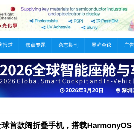
访报道
焦点专题
杂志期刊
展览会议
广
全球首款阔折叠手机，搭载HarmonyOS 