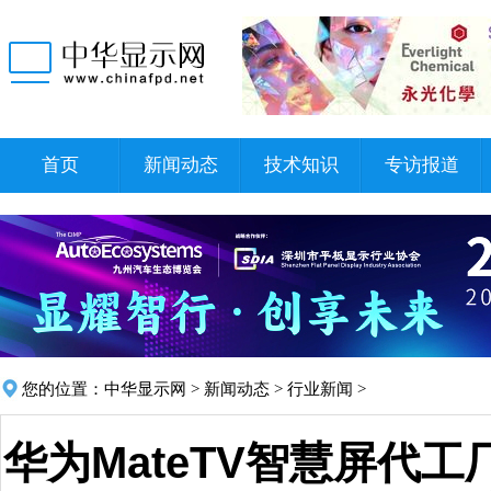
首页
新闻动态
技术知识
专访报道
您的位置：
中华显示网
>
新闻动态
>
行业新闻
>
华为MateTV智慧屏代