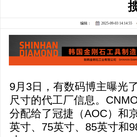
编辑：
2025-09-03 14:14:55
9月3日，有数码博主曝光了
尺寸的代工厂信息。CNM
分配给了冠捷（AOC）和
英寸、75英寸、85英寸和9