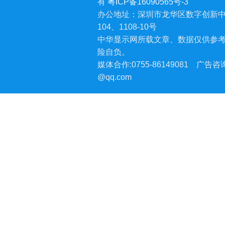
有
粤ICP备16090565号-3
办公地址：深圳市龙华区数字创新中
104、1108-10号
中华显示网所载文章、数据仅供参
险自负。
媒体合作:0755-86149081
广告咨询:
@qq.com