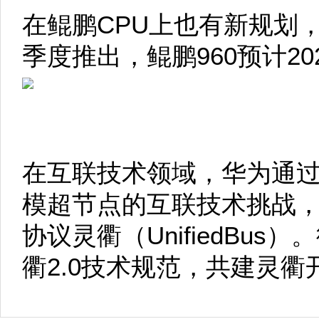
在鲲鹏CPU上也有新规划，鲲
季度推出，鲲鹏960预计2
在互联技术领域，华为通
模超节点的互联技术挑战
协议灵衢（UnifiedBu
衢2.0技术规范，共建灵衢