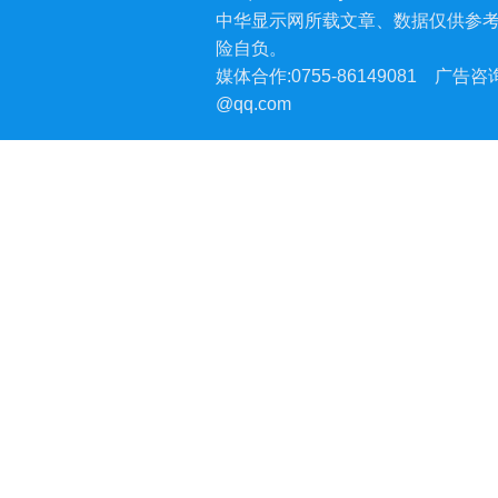
中华显示网所载文章、数据仅供参
险自负。
媒体合作:0755-86149081
广告咨询:
@qq.com