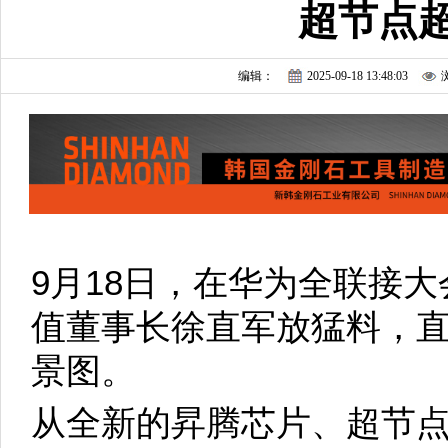
超节点
编辑：
2025-09-18 13:48:03
9月18日，在华为全联接
值董事长徐直军放猛料，直
景图。
从全新的昇腾芯片、超节点