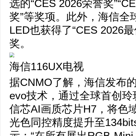
选的“CES 2026荣誉奖”“
奖”等奖项。此外，海信全球首
LED也获得了“CES 202
奖。
海信116UX电视
据CNMO了解，海信发布的全新
evo技术，通过全球首创
信芯AI画质芯片H7，将色域突
光色同控精度提升至134bits。
示：“在所有展出RGB-Min