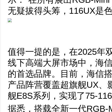
无疑拔得头筹，116UX是
值得一提的是，在2025年双11
线下高端大屏市场中，海
的首选品牌。目前，海信搭载R
产品阵营覆盖超旗舰UX、影
舰E8S系列，实现了75-1
据悉，搭载全新一代RGB-Min