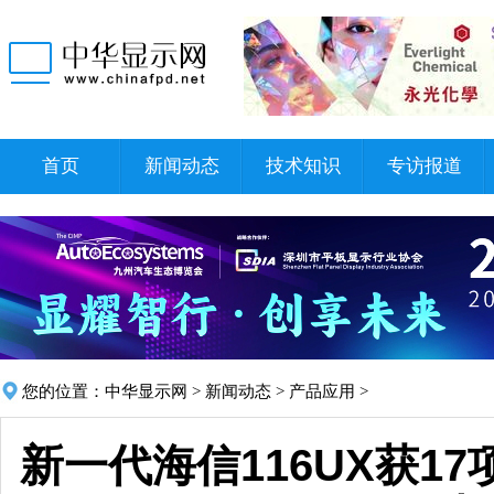
首页
新闻动态
技术知识
专访报道
您的位置：
中华显示网
>
新闻动态
>
产品应用
>
新一代海信116UX获1