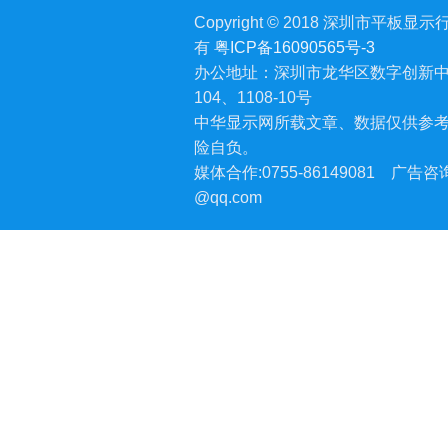
Copyright © 2018 深圳市平板显示行业
有
粤ICP备16090565号-3
办公地址：深圳市龙华区数字创新中
104、1108-10号
中华显示网所载文章、数据仅供参
险自负。
媒体合作:0755-86149081
广告咨询:
@qq.com