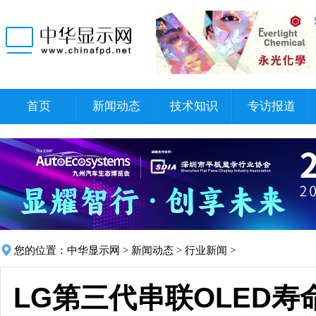
首页
新闻动态
技术知识
专访报道
您的位置：
中华显示网
>
新闻动态
>
行业新闻
>
LG第三代串联OLED寿