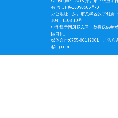
Copyright © 2018 深圳市平板显示行业
有
粤ICP备16090565号-3
办公地址：深圳市龙华区数字创新中
104、1108-10号
中华显示网所载文章、数据仅供参
险自负。
媒体合作:0755-86149081
广告咨询:
@qq.com