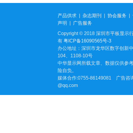
产品供求
|
杂志期刊
|
协会服务
|
声明
|
广告服务
Copyright © 2018 深圳市平板显示行业
有
粤ICP备16090565号-3
办公地址：深圳市龙华区数字创新中
104、1108-10号
中华显示网所载文章、数据仅供参
险自负。
媒体合作:0755-86149081
广告咨询:
@qq.com