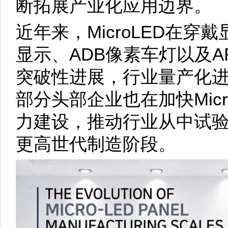
断拓展产业化应用边界。
近年来，MicroLED在
显示、ADB像素车灯以及
突破性进展，行业量产化
部分头部企业也在加快Mic
力建设，推动行业从中试验
更高世代制造阶段。