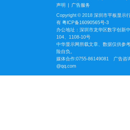
声明
|
广告服务
Copyright © 2018 深圳市平板显示行业
有
粤ICP备16090565号-3
办公地址：深圳市龙华区数字创新中
104、1108-10号
中华显示网所载文章、数据仅供参
险自负。
媒体合作:0755-86149081
广告咨询:
@qq.com