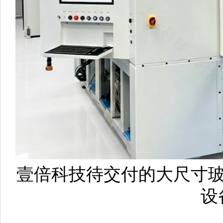
壹倍科技待交付的大尺寸玻璃基Mi
设