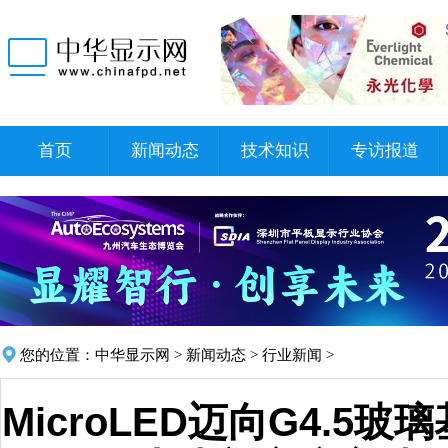
首页
新闻动态
技术知识
专访报道
您的位置：
中华显示网
>
新闻动态
>
行业新闻
>
MicroLED迈向G4.