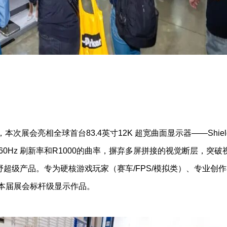
次展会亮相全球首台83.4英寸12K 超宽曲面显示器——Shiel
率、60Hz 刷新率和R1000的曲率，摒弃多屏拼接的视觉断层，突破
超级产品。专为硬核游戏玩家（赛车/FPS/模拟类）、专业创作
本届展会标杆级显示作品。