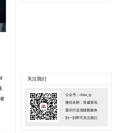
d
关注我们
视
公众号：china_tp
者
微信名称：亚威资讯
显示行业顶级新媒体
扫一扫即可关注我们