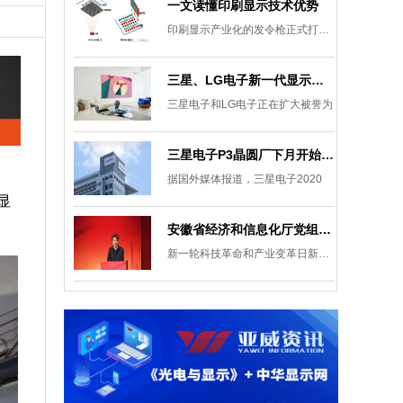
一文读懂印刷显示技术优势
印刷显示产业化的发令枪正式打响。
三星、LG电子新一代显示发展目标：集中扩大Micro LED 应用产品线
三星电子和LG电子正在扩大被誉为
三星电子P3晶圆厂下月开始安装设备，计划下半年建成
据国外媒体报道，三星电子2020
显
安徽省经济和信息化厅党组成员、副厅长柯文斌：掌握显示技术发展主动权 打造新型显示产业制造集群
新一轮科技革命和产业变革日新月异