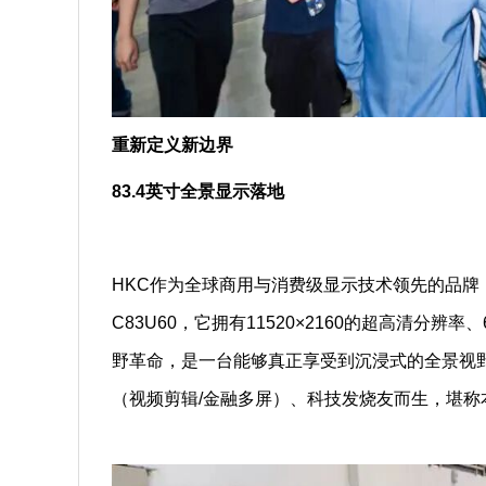
重新定义新边界
83.4英寸全景显示落地
HKC作为全球商用与消费级显示技术领先的品牌，本
C83U60，它拥有11520×2160的超高清分辨
野革命，是一台能够真正享受到沉浸式的全景视野
（视频剪辑/金融多屏）、科技发烧友而生，堪称