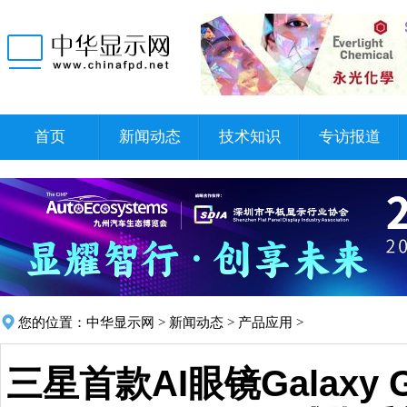
首页
新闻动态
技术知识
专访报道
您的位置：
中华显示网
>
新闻动态
>
产品应用
>
三星首款AI眼镜Galaxy 