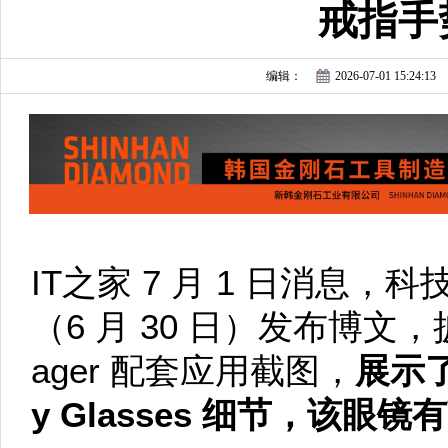
戒指手
编辑：
2026-07-01 15:24:13
IT之家 7 月 1 日消息，科技
（6 月 30 日）发布博文，披露 
ager 配套应用截图，
展示了
y Glasses 细节，该眼镜有