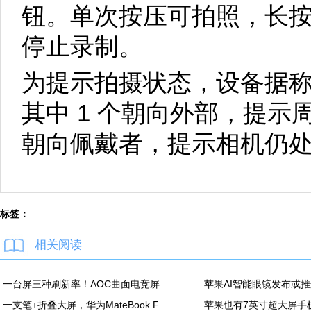
钮。单次按压可拍照，长
停止录制。
为提示拍摄状态，设备据称配备
其中 1 个朝向外部，提示
朝向佩戴者，提示相机仍
标签：
相关阅读
一台屏三种刷新率！AOC曲面电竞屏上市：最高500Hz、售价2180元
一支笔+折叠大屏，华为MateBook Fold非凡大师释放折叠电脑生产力