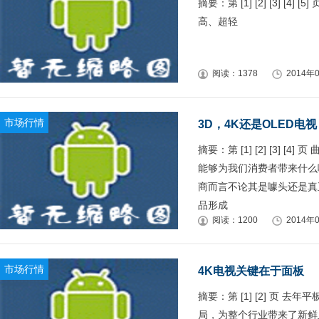
摘要：第 [1] [2] [3] 
高、超轻
阅读：1378
2014年0
市场行情
3D，4K还是OLED电
摘要：第 [1] [2] [3]
能够为我们消费者带来什么
商而言不论其是噱头还是真
品形成
阅读：1200
2014年0
市场行情
4K电视关键在于面板
摘要：第 [1] [2] 页
局，为整个行业带来了新鲜