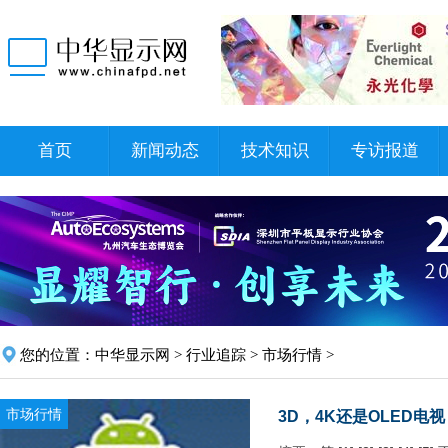
首页
新闻动态
技术知识
专访报道
您的位置：
中华显示网
>
行业追踪
>
市场行情
>
市场行情
3D，4K还是OLED电