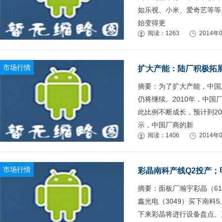
如乐视、小米、爱奇艺等等
始变得更
阅读：1263
2014年0
市场行情
扩大产能：陆厂积极拓
摘要：为了扩大产能，中国
仍将继续。2010年，中国
此比例不断成长，预计到2014
示，中国厂商的新
阅读：1406
2014年0
市场行情
彩晶南科产线Q2投产；
摘要：面板厂瀚宇彩晶（6
鑫光电（3049）买下南科
下来彩晶将进行设备盘点、