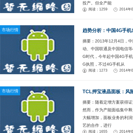
投产。但全产能
阅读：1259
2014年0
市场行情
趋势分析：中国4G手机
摘要：2013年12月4日
动、中国联通及中国电信等4
G时代，今年起中国4G手机
G执照，不过4G手机从
阅读：1273
2014年0
市场行情
TCL押宝液晶面板：风
摘要：随着定增方案获得证
然而，作为产能面临集中释
大幅增加，面板业务的利润
艺的合作，进行
阅读：1655
2014年0