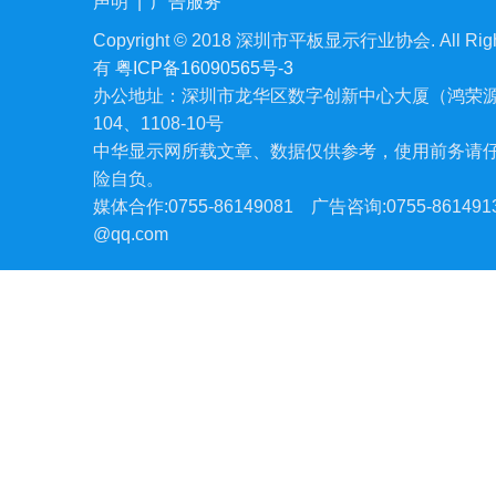
声明
|
广告服务
Copyright © 2018 深圳市平板显示行业协会. All Righ
有
粤ICP备16090565号-3
办公地址：深圳市龙华区数字创新中心大厦（鸿荣源
104、1108-10号
中华显示网所载文章、数据仅供参考，使用前务请
险自负。
媒体合作:0755-86149081
广告咨询:0755-861491
@qq.com