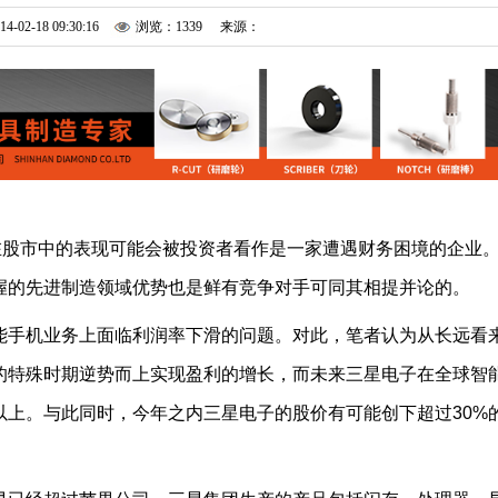
14-02-18 09:30:16
浏览：1339
来源：
股市中的表现可能会被投资者看作是一家遭遇财务困境的企业
握的先进制造领域优势也是鲜有竞争对手可同其相提并论的。
手机业务上面临利润率下滑的问题。对此，笔者认为从长远看
的特殊时期逆势而上实现盈利的增长，而未来三星电子在全球智
以上。与此同时，今年之内三星电子的股价有可能创下超过30%