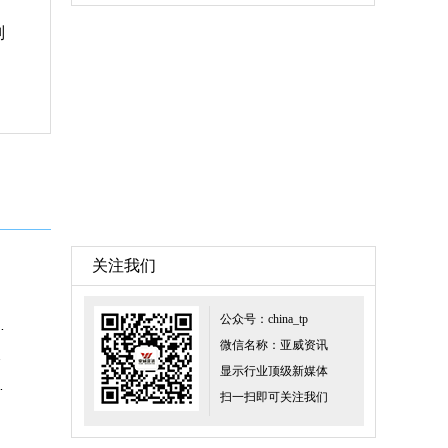
则
关注我们
公众号：china_tp
手机出货创6年来同期最大跌幅
微信名称：亚威资讯
查手册
显示行业顶级新媒体
25%！稳居国内第一
扫一扫即可关注我们