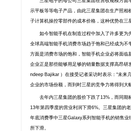
三星电子的母公司三星集团在营收规模方面早
示平板等等电子产品，由此三星集团在生产照相
子计算机操控零部件的成本价格，这种优势在三
如今智能手机在制造过程中加入了许多更为先
全球高端智能手机消费市场趋于饱和已经成为不
方面是消费市场的饱和，智能手机企业必将面临新
企业正是那些能够用足够的销量数据支撑高昂研发成本
ndeep Bajikar ）在接受记者采访时表示
企业的市场份额，而到时三星的竞争力将得到大幅
去年内三星集团的股价下跌了13%，而同期标准
13年第四季度的营业利润下滑6%。三星集团的老对
年底消费季中三星Galaxy系列智能手机的销售业
所下滑。