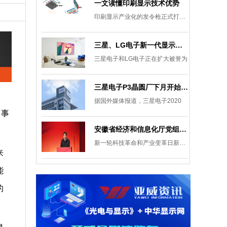
一文读懂印刷显示技术优势
印刷显示产业化的发令枪正式打响。
三星、LG电子新一代显示发展目标：集中扩大Micro LED 应用产品线
三星电子和LG电子正在扩大被誉为
三星电子P3晶圆厂下月开始安装设备，计划下半年建成
据国外媒体报道，三星电子2020
。事
安徽省经济和信息化厅党组成员、副厅长柯文斌：掌握显示技术发展主动权 打造新型显示产业制造集群
新一轮科技革命和产业变革日新月异
来
能
的