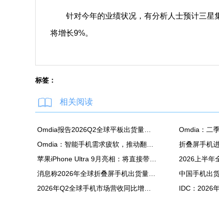
针对今年的业绩状况，有分析人士预计三星集团
将增长9%。
标签：
相关阅读
Omdia报告2026Q2全球平板出货量：苹果同比降7.5%
Omdia：智能手机需求疲软，推动翻新机用显示面板出货创新高
苹果iPhone Ultra 9月亮相：将直接带动全年折叠屏出货量大涨20%
消息称2026年全球折叠屏手机出货量预计同比增长20%
2026年Q2全球手机市场营收同比增长7%：苹果营收份额达49%