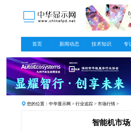
首页
新闻动态
技术知识
专
您的位置：
中华显示网
>
行业追踪
>
市场行情
>
智能机市场