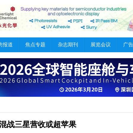
访报道
焦点专题
杂志期刊
展览会议
广
混战三星营收或超苹果