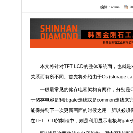
编辑：admin
20
本文将针对TFT LCD的整体系统面，也就
关系而有所不同。首先将介绍由于Cs (storage 
一般最常见的储存电容架构有两种，分别是Cs on 
于储存电容是利用gate走线或是common走
能保持到下一次更新画面的时候之用，所以必须
在TFT LCD的制程中，则是利用显示电极与ga