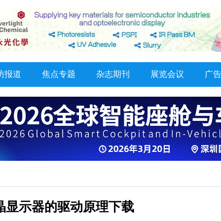
访报道
焦点专题
杂志期刊
展览会议
广
D液晶显示器的驱动原理下载