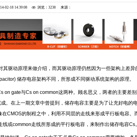
14-02-18 14:39:08
浏览：3238
来源：
是对其驱动原理来做介绍，而其驱动原理仍然因为一些架构上差异
capacitor) 储存电容架构不同，所形成不同驱动系统架构的原理。
gate与Cs on common这两种。顾名思义，两者的主要差
线来完成。在上一期文章中曾提到，储存电容主要是为了让充好电的
像在CMOS的制程之中，利用不同层的走线来形成平行板电容。
te走线或common走线所形成的平行板电容，来制作出储存电容Cs