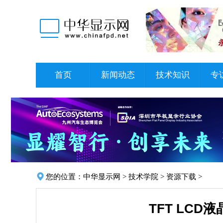
首页
新闻动态
技术知识
专
您的位置：
中华显示网
>
技术学院
>
资源下载
>
TFT LC