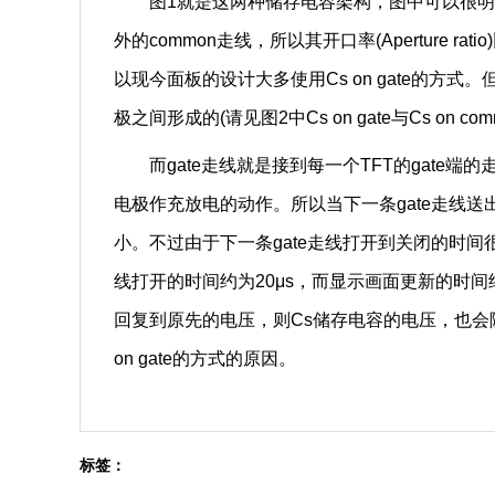
图1就是这两种储存电容架构，图中可以很明显地知道，
外的common走线，所以其开口率(Aperture
以现今面板的设计大多使用Cs on gate的方式。
极之间形成的(请见图2中Cs on gate与Cs on c
而gate走线就是接到每一个TFT的gate端的走线
电极作充放电的动作。所以当下一条gate走线
小。不过由于下一条gate走线打开到关闭的时间很短(
线打开的时间约为20μs，而显示画面更新的时间约
回复到原先的电压，则Cs储存电容的电压，也会
on gate的方式的原因。
标签：