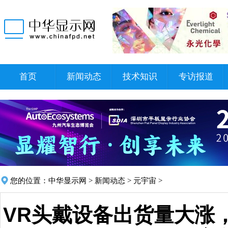
首页
新闻动态
技术知识
专访报道
您的位置：
中华显示网
>
新闻动态
>
元宇宙
>
VR头戴设备出货量大涨，