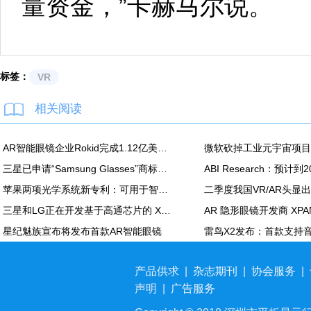
量资金，”卡赫马尔说。
标签：
VR
相关阅读
AR智能眼镜企业Rokid完成1.12亿美元C轮融资
三星已申请“Samsung Glasses”商标，或为其XR头显的官方名称
苹果两项光学系统新专利：可用于智能眼镜及 Vision Pro
三星和LG正在开发基于高通芯片的 XR设备
星纪魅族宣布将发布首款AR智能眼镜
产品供求
|
杂志期刊
|
协会服务
|
声明
|
广告服务