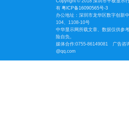
Copyright © 2018 深圳市平板显示行业
有
粤ICP备16090565号-3
办公地址：深圳市龙华区数字创新中
104、1108-10号
中华显示网所载文章、数据仅供参
险自负。
媒体合作:0755-86149081
广告咨询:
@qq.com