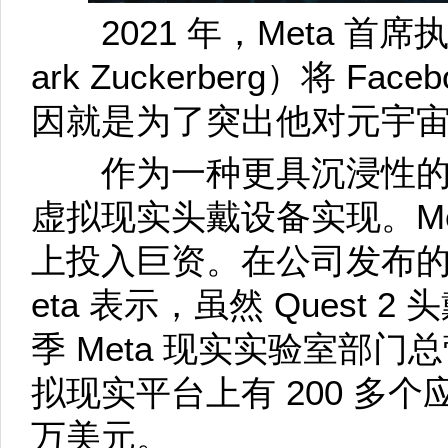
2021 年，Meta 首
ark Zuckerberg）将 Fa
因就是为了突出他对元宇
作为一种更具沉浸性的
虚拟现实头戴设备实现。Me
上投入巨资。在公司发布的
eta 表示，虽然 Quest
季 Meta 现实实验室部门
拟现实平台上有 200 多个
万美元。