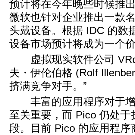
预计将在今年晚些时候推
微软也针对企业推出一款名为 
头戴设备。根据 IDC 的数据
设备市场预计将成为一个价值
虚拟现实软件公司 VRdi
夫・伊伦伯格 (Rolf Illen
挤满竞争对手。”
丰富的应用程序对于增
至关重要，而 Pico 仍
段。目前 Pico 的应用程序