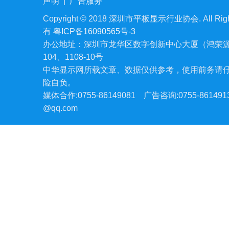
声明
|
广告服务
Copyright © 2018 深圳市平板显示行业协会. All Righ
有
粤ICP备16090565号-3
办公地址：深圳市龙华区数字创新中心大厦（鸿荣源
104、1108-10号
中华显示网所载文章、数据仅供参考，使用前务请
险自负。
媒体合作:0755-86149081
广告咨询:0755-861491
@qq.com