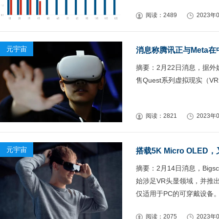
阅读：2489
2023年0
元宇宙
消息称腾讯正与Meta在
摘要：2月22日消息，据外
售Quest系列虚拟现实（
阅读：2821
2023年0
元宇宙
搭载5K Micro OLE
摘要：2月14日消息，Bi
始涉足VR头显领域，并推出
仅适用于PC的可穿戴设备
阅读：2075
2023年0