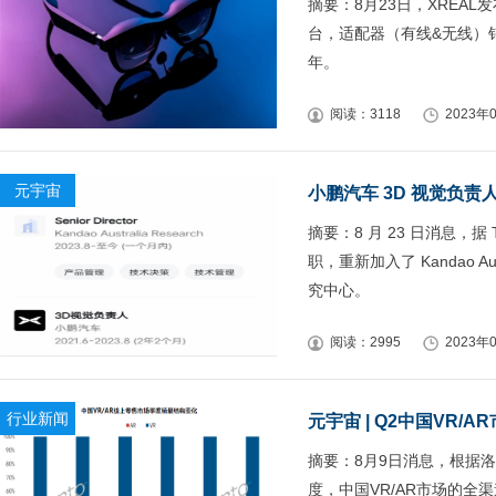
摘要：8月23日，XREAL
台，适配器（有线&无线）销量
年。
阅读：3118
2023年0
元宇宙
小鹏汽车 3D 视觉负责
摘要：8 月 23 日消息，
职，重新加入了 Kandao Au
究中心。
阅读：2995
2023年0
行业新闻
元宇宙 | Q2中国VR/
摘要：8月9日消息，根据洛
度，中国VR/AR市场的全渠