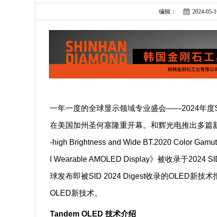
编辑：
2024-05-1
一年一度的全球显示领域专业盛会——2024年度SID国
在美国加州圣何塞隆重开幕。和辉光电推出多篇新技术报
-high Brightness and Wide BT.2020 Color Ga
l Wearable AMOLED Display》被收录于2
球发布即被SID 2024 Digest收录的OLE
OLED新技术。
Tandem OLED 技术介绍