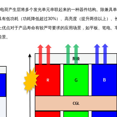
是通过电荷产生层将多个发光单元串联起来的一种器件结构。除兼具
具有低功耗（功耗降低超过30%）、高亮度（提升两倍以上）、
上优点对于产品寿命有较严苛要求的应用场景，如平板、笔电、
前景。