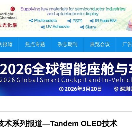
访报道
焦点专题
杂志期刊
展览会议
广
新技术系列报道—Tandem OLED技术