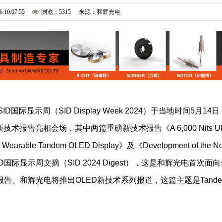
6 10:07:55
浏览：5315
来源：和辉光电
际显示周（SID Display Week 2024）于当地时间5月14日
告亮相会场，其中两篇重磅新技术报告《A 6,000 Nits Ult
mut Wearable Tandem OLED Display》及《Development of the N
024 SID国际显示周文摘（SID 2024 Digest），这是和辉光电首次面
D新技术报告。和辉光电将推出OLED新技术系列报道，这篇主题是Tand