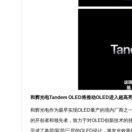
和辉光电Tandem OLED将推动OLED进入超
和辉光电作为最早实现OLED量产的境内厂商之
的开创者和领先者，致力于对OLED创新技术的
完成了单层/双层/三层的OLED设计，将发光效率提