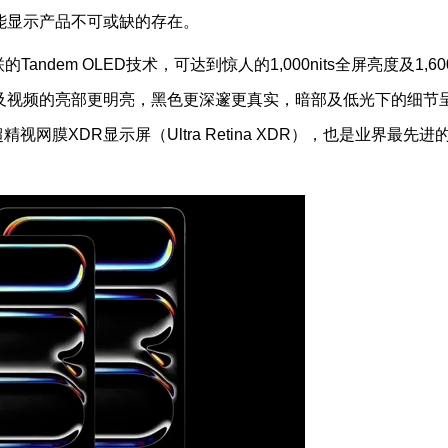
能显示产品不可或缺的存在。
andem OLED技术，可达到惊人的1,000nits全屏亮度及1,600
片及视频的亮部更明亮，黑色更深邃更真实，暗部及低光下的细节
视网膜XDR显示屏（Ultra Retina XDR），也是业界最先进