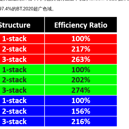
7.4%的BT.2020超广色域。