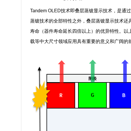
Tandem OLED技术即叠层蒸镀显示技术，
蒸镀技术的全部特性之外，叠层蒸镀显示技术还
寿命（器件寿命延长四倍以上）的优异特性。以
载等中大尺寸领域应用具有重要的意义和广阔的