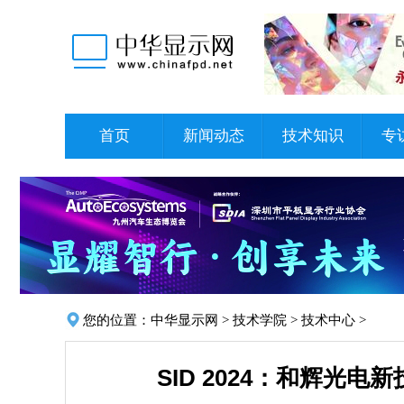
首页
新闻动态
技术知识
专
您的位置：
中华显示网
>
技术学院
>
技术中心
>
SID 2024：和辉光电