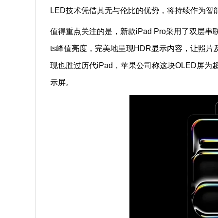
LED技术凭借其无与伦比的优势，将持续作为智
值得重点关注的是，新款iPad Pro采用了双层串联的T
ts峰值亮度，完美地呈现HDR显示内容，让照
现也胜过历代iPad，苹果公司称这块OLED屏为超精
示屏。