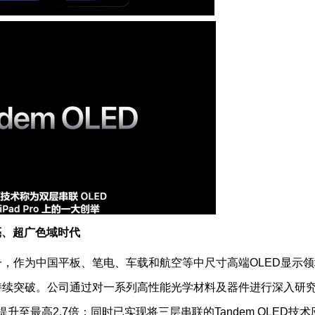
高亮、超广色域时代
一，作为中国平板、笔电、车载和航空等中尺寸高端OLED显示领
持续突破。公司通过对一系列高性能光学材料及器件进行深入研
升至最高2.7倍；同时已实现将三层串联的Tandem OLED技术