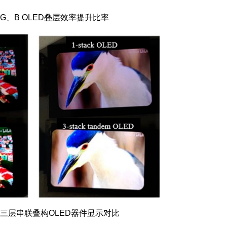
G、B OLED叠层效率提升比率
三层串联叠构OLED器件显示对比