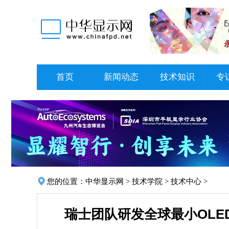
首页
新闻动态
技术知识
专
您的位置：
中华显示网
>
技术学院
>
技术中心
>
瑞士团队研发全球最小OLED