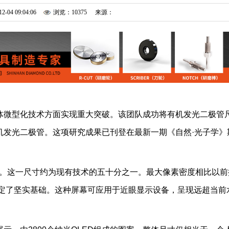
12-04 09:04:06
浏览：10375
来源：
体微型化技术方面实现重大突破。该团队成功将有机发光二极管
机发光二极管。这项研究成果已刊登在最新一期《自然·光子学》
纳米。这一尺寸约为现有技术的五十分之一。最大像素密度相比以前
奠定了坚实基础。这种屏幕可应用于近眼显示设备，呈现远超当前