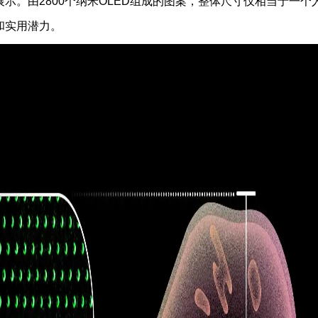
示。由2800个纳米OLED组成的图案，整体尺寸仅相当于一个
和实用潜力。