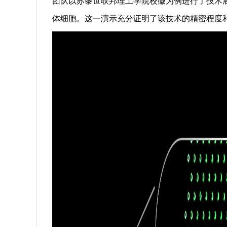
团队以苏黎世联邦理工学院校徽为例进行了技术展
体细胞。这一演示充分证明了该技术的精密程度