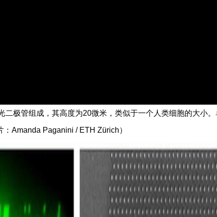
发光二极管组成，其高度为20微米，类似于一个人类细胞的大小。
a Paganini / ETH Zürich）