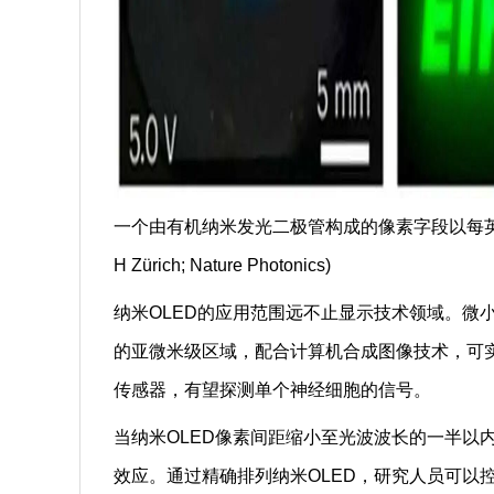
一个由有机纳米发光二极管构成的像素字段以每英寸50,0
H Zürich; Nature Photonics)
纳米OLED的应用范围远不止显示技术领域。微
的亚微米级区域，配合计算机合成图像技术，可
传感器，有望探测单个神经细胞的信号。
当纳米OLED像素间距缩小至光波波长的一半以
效应。通过精确排列纳米OLED，研究人员可以