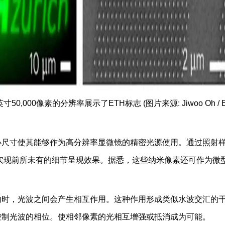
00像素的分辨率展示了ETH标志 (图片来源: Jiwoo Oh / 
小尺寸使其能够作为高分辨率显微镜的精密光源使用。通过照射
实现前所未有的细节呈现效果。据悉，这些纳米像素还可作为微
内时，光波之间会产生相互作用。这种作用形成类似水波交汇的
控制光波的相位。使相邻像素的光相互增强或抵消成为可能。