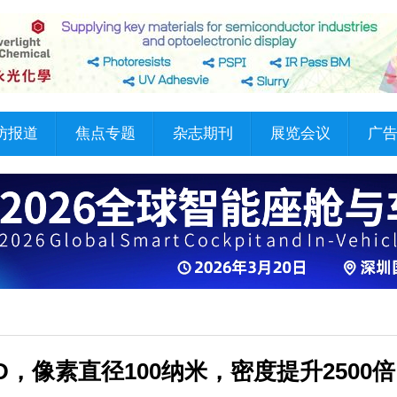
访报道
焦点专题
杂志期刊
展览会议
广
，像素直径100纳米，密度提升2500倍