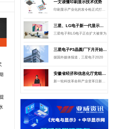
一文读懂印刷显示技术优势
印刷显示产业化的发令枪正式打响。
三星、LG电子新一代显示发展目标：集中扩大Micro LED 应用产品线
三星电子和LG电子正在扩大被誉为
三星电子P3晶圆厂下月开始安装设备，计划下半年建成
据国外媒体报道，三星电子2020
尺
安徽省经济和信息化厅党组成员、副厅长柯文斌：掌握显示技术发展主动权 打造新型显示产业制造集群
期
新一轮科技革命和产业变革日新月异
提
水