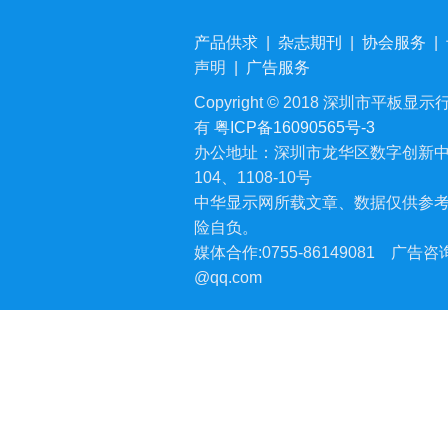
产品供求
|
杂志期刊
|
协会服务
|
声明
|
广告服务
Copyright © 2018 深圳市平板显示行业
有
粤ICP备16090565号-3
办公地址：深圳市龙华区数字创新中
104、1108-10号
中华显示网所载文章、数据仅供参
险自负。
媒体合作:0755-86149081
广告咨询:
@qq.com