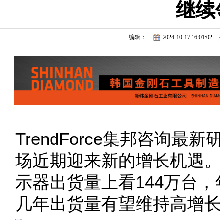
继续
编辑：
2024-10-17 16:01:02
TrendForce集邦咨询最
场近期迎来新的增长机遇。其
示器出货量上看144万台，
几年出货量有望维持高增