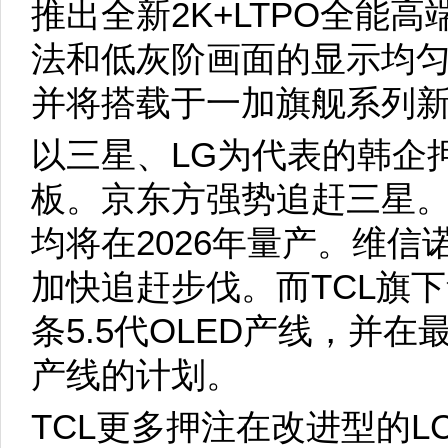
推出全新2K+LTPO全能高
法和低灰阶画面的显示均
并将搭载于一加旗舰系列
以三星、LG为代表的韩企
板。京东方强势追赶三星。两
均将在2026年量产。维
加快追赶步伐。而TCL旗
条5.5代OLED产线，并
产线的计划。
TCL更多押注在改进型的LCD