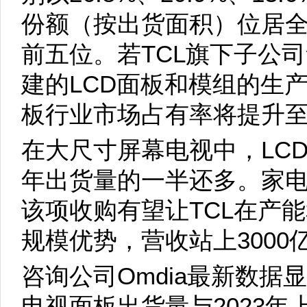
份额（按出货面积）位居全
前五位。若TCL旗下子公
建的LCD面板和模组的生
板行业市场占有率将提升至
在大尺寸屏幕电视中，LC
年出货量的一半还多。家
该项收购有望让TCL在产
规模优势，营收站上3000
咨询公司Omdia最新数据
电视面板出货量与2023