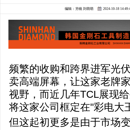
编辑：另镜 刘萌萌
2024-10-18 14:49:
频繁的收购和跨界进军光
卖高端屏幕，让这家老牌家
视野，而近几年TCL展现
将这家公司框定在"彩电大
但这起初更多是由于市场