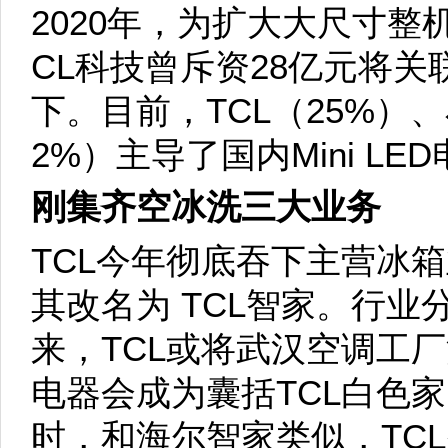
2020年，为扩大大尺寸整机模
CL科技曾斥资28亿元将
下。目前，TCL（25%）
2%）主导了国内Mini LE
刚集齐空冰洗三大业务
TCL今年彻底吞下主营冰
其改名为 TCL智家。行业
来，TCL或将武汉空调工
电器会成为囊括TCL白色
时，和海尔智家类似，TC