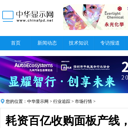
首页
新闻动态
技术知识
专访报道
您的位置：
中华显示网
>
行业追踪
>
市场行情
>
耗资百亿收购面板产线，