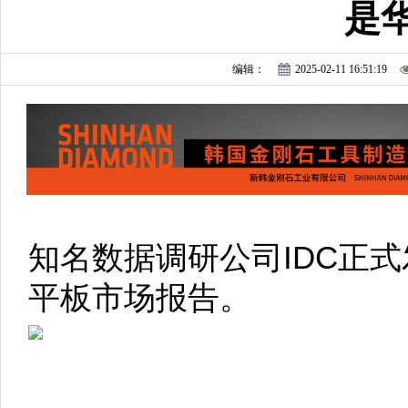
是
编辑：
2025-02-11 16:51:19
知名数据调研公司IDC正式
平板市场报告。