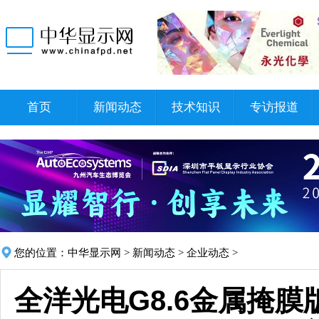
首页
新闻动态
技术知识
专访报道
您的位置：
中华显示网
>
新闻动态
>
企业动态
>
全洋光电G8.6金属掩膜