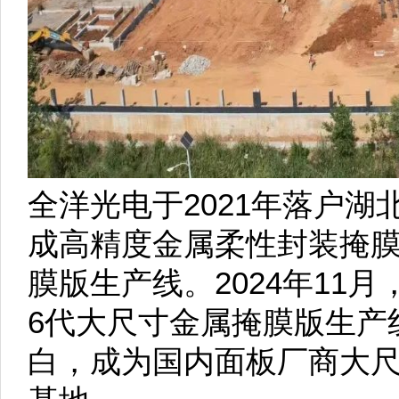
全洋光电于2021年落户
成高精度金属柔性封装掩
膜版生产线。2024年11
6代大尺寸金属掩膜版生产
白，成为国内面板厂商大