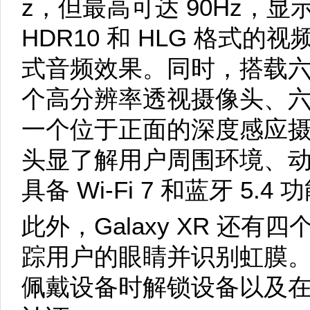
z，但最高可达 90Hz，显
HDR10 和 HLG 格式
式音频效果。同时，搭载
个高分辨率透视摄像头、
一个位于正面的深度感应
头显了解用户周围环境、
具备 Wi-Fi 7 和蓝牙 5.4 
此外，Galaxy XR 还
踪用户的眼睛并识别虹膜
佩戴设备时解锁设备以及