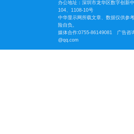
办公地址：深圳市龙华区数字创新中
104、1108-10号
中华显示网所载文章、数据仅供参
险自负。
媒体合作:0755-86149081
广告咨询:
@qq.com