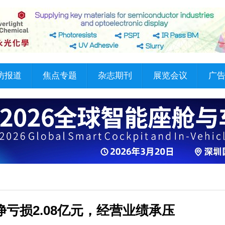
访报道
焦点专题
杂志期刊
展览会议
广
净亏损2.08亿元，经营业绩承压