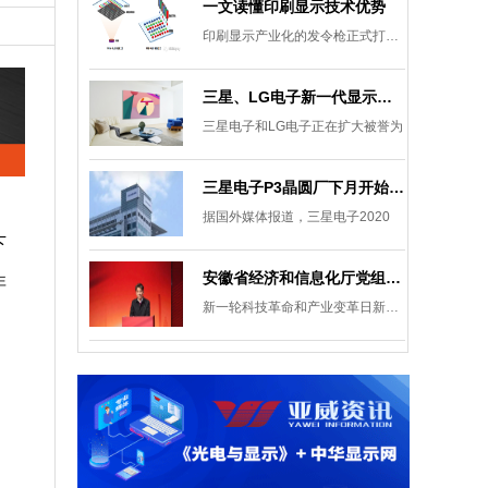
一文读懂印刷显示技术优势
印刷显示产业化的发令枪正式打响。
三星、LG电子新一代显示发展目标：集中扩大Micro LED 应用产品线
三星电子和LG电子正在扩大被誉为
三星电子P3晶圆厂下月开始安装设备，计划下半年建成
据国外媒体报道，三星电子2020
下
安徽省经济和信息化厅党组成员、副厅长柯文斌：掌握显示技术发展主动权 打造新型显示产业制造集群
非
新一轮科技革命和产业变革日新月异