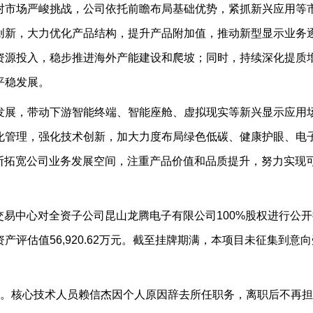
对市场严峻挑战，公司依托前瞻布局基础优势，紧抓新兴应用等
创新，大力优化产品结构，提升产品附加值，推动新型显示业务
资源投入，稳步推进海外产能建设和爬坡；同时，持续深化提质
平稳发展。
发展，带动下游智能终端、智能座舱、虚拟现实等新兴显示应用
化管理，强化技术创新，加大力度布局绿色低碳、健康护眼、电
断拓宽公司业务发展空间，注重产品价值和品质提升，努力实现
权交易中心对全资子公司昆山龙腾电子有限公司100%股权进行公
评估值56,920.62万元。截至挂牌期满，本项目未征集到意向
告。核心技术人员赖信杰因个人原因辞去所任职务，离职后不再