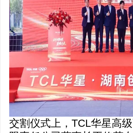
交割仪式上，TCL华星高