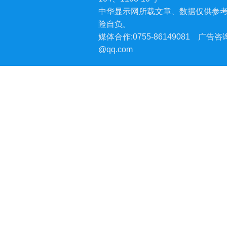
中华显示网所载文章、数据仅供参
险自负。
媒体合作:0755-86149081
广告咨询:
@qq.com