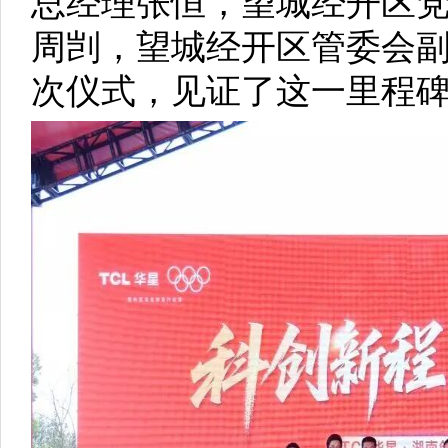
总经理张恒，望城经开区
周剀，望城经开区管委会
次仪式，见证了这一里程