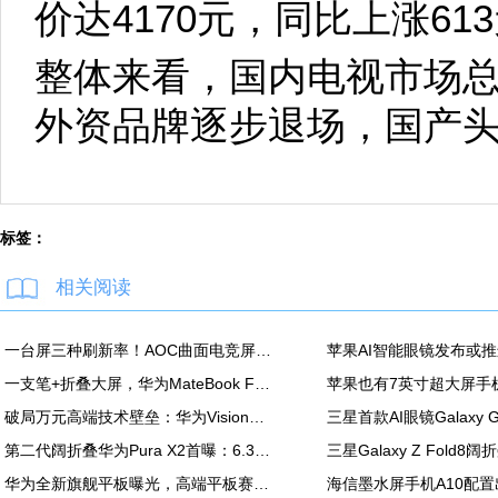
价达4170元，同比上涨6
整体来看，国内电视市场
外资品牌逐步退场，国产
标签：
相关阅读
一台屏三种刷新率！AOC曲面电竞屏上市：最高500Hz、售价2180元
一支笔+折叠大屏，华为MateBook Fold非凡大师释放折叠电脑生产力
破局万元高端技术壁垒：华为Vision智慧屏6 SE RGB正式发布
第二代阔折叠华为Pura X2首曝：6.3英寸屏 显示面积比肩iPhone Pro Max
华为全新旗舰平板曝光，高端平板赛道再迎新玩家