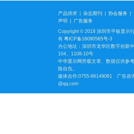
产品供求
|
杂志期刊
|
协会服务
|
声明
|
广告服务
Copyright © 2018 深圳市平板显示行业
有
粤ICP备16090565号-3
办公地址：深圳市龙华区数字创新中
104、1108-10号
中华显示网所载文章、数据仅供参
险自负。
媒体合作:0755-86149081
广告咨询:
@qq.com