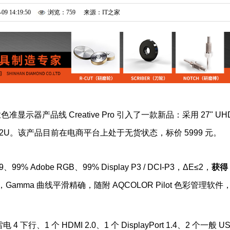
-09 14:19:50
浏览：759
来源：IT之家
业色准显示器产品线 Creative Pro 引入了一款新品：采用 27" UH
的 PD2732U。该产品目前在电商平台上处于无货状态，标价 5999 元。
99% Adobe RGB、99% Display P3 / DCI-P3，ΔE≤2，
获得 
Gamma 曲线平滑精确，随附 AQCOLOR Pilot 色彩管理软件
行、1 个 HDMI 2.0、1 个 DisplayPort 1.4、2 个一般 US