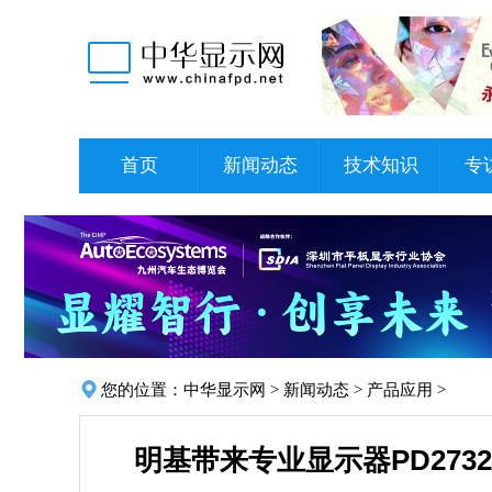
首页
新闻动态
技术知识
专
您的位置：
中华显示网
>
新闻动态
>
产品应用
>
明基带来专业显示器PD2732U：9