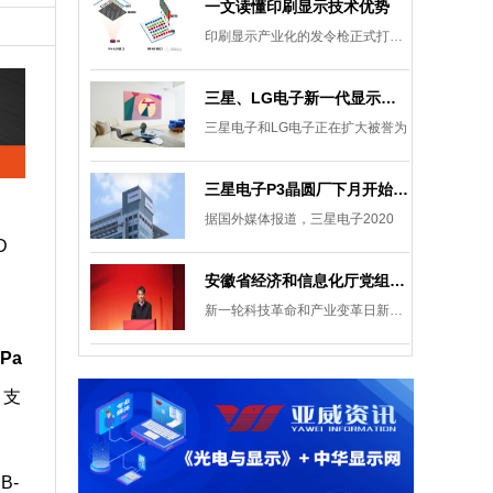
一文读懂印刷显示技术优势
印刷显示产业化的发令枪正式打响。
三星、LG电子新一代显示发展目标：集中扩大Micro LED 应用产品线
三星电子和LG电子正在扩大被誉为
三星电子P3晶圆厂下月开始安装设备，计划下半年建成
据国外媒体报道，三星电子2020
D
安徽省经济和信息化厅党组成员、副厅长柯文斌：掌握显示技术发展主动权 打造新型显示产业制造集群
新一轮科技革命和产业变革日新月异
Pa
，支
B-