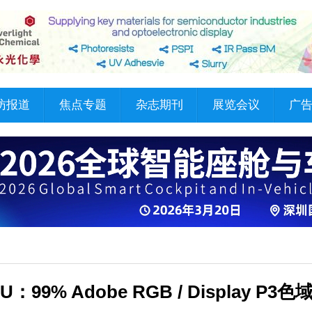
访报道
焦点专题
杂志期刊
展览会议
广
9% Adobe RGB / Display P3色