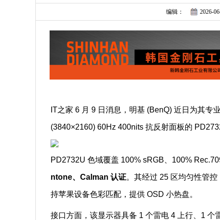
编辑：
2026-06
IT之家 6 月 9 日消息，明基 (BenQ) 近日为其专
(3840×2160) 60Hz 400nits 抗反射面板
PD2732U 色域覆盖 100% sRGB、100% Rec.709、
ntone、Calman 认证
。其经过 25 区均匀性管控，
持苹果设备色彩匹配，提供 OSD 小热盘。
接口方面，该显示器具备 1 个雷电 4 上行、1 个雷电 4 下