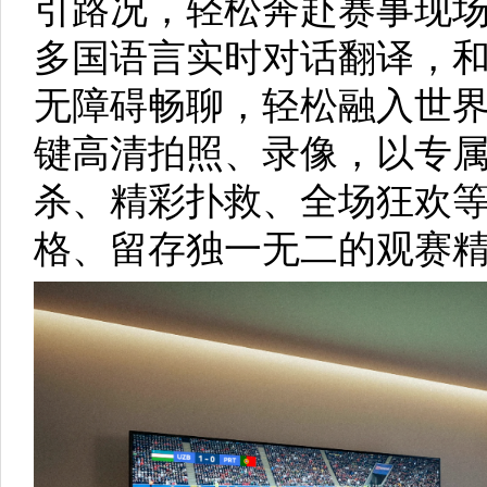
引路况，轻松奔赴赛事现
多国语言实时对话翻译，
无障碍畅聊，轻松融入世
键高清拍照、录像，以专
杀、精彩扑救、全场狂欢
格、留存独一无二的观赛