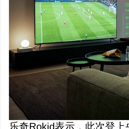
乐奇Rokid表示，此次登