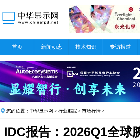
首页
新闻动态
技术知识
专访报道
您的位置：
中华显示网
>
行业追踪
>
市场行情
>
IDC报告：2026Q1