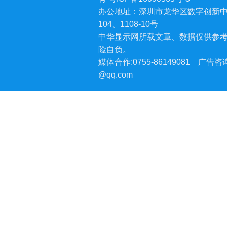
办公地址：深圳市龙华区数字创新中
104、1108-10号
中华显示网所载文章、数据仅供参
险自负。
媒体合作:0755-86149081
广告咨询:
@qq.com