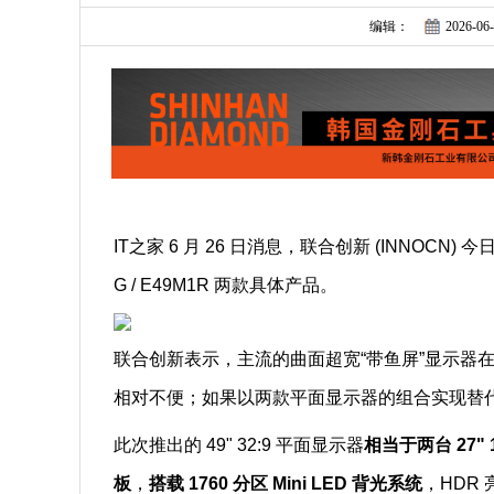
编辑：
2026-06-
IT之家 6 月 26 日消息，联合创新 (INNOCN)
G / E49M1R 两款具体产品。
联合创新表示，主流的曲面超宽“带鱼屏”显示器
相对不便；如果以两款平面显示器的组合实现替
此次推出的 49" 32:9 平面显示器
相当于两台 27"
板
，
搭载 1760 分区 Mini LED 背光系统
，HDR 亮