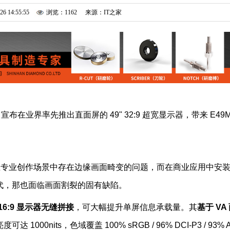
26 14:55:55
浏览：1162
来源：IT之家
 今日宣布在业界率先推出直面屏的 49" 32:9 超宽显示器，带来 E49
在专业创作场景中存在边缘画面畸变的问题，而在商业应用中安
代，那也面临画面割裂的固有缺陷。
 16:9 显示器无缝拼接
，可大幅提升单屏信息承载量。其
基于 VA
度可达 1000nits，色域覆盖 100% sRGB / 96% DCI-P3 / 93% 