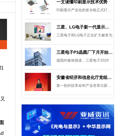
一文读懂印刷显示技术优势
印刷显示产业化的发令枪正式打响。
三星、LG电子新一代显示发展目标：集中扩大Micro LED 应用产品线
三星电子和LG电子正在扩大被誉为
三星电子P3晶圆厂下月开始安装设备，计划下半年建成
据国外媒体报道，三星电子2020
M1
安徽省经济和信息化厅党组成员、副厅长柯文斌：掌握显示技术发展主动权 打造新型显示产业制造集群
新一轮科技革命和产业变革日新月异
装又
 面
Ad