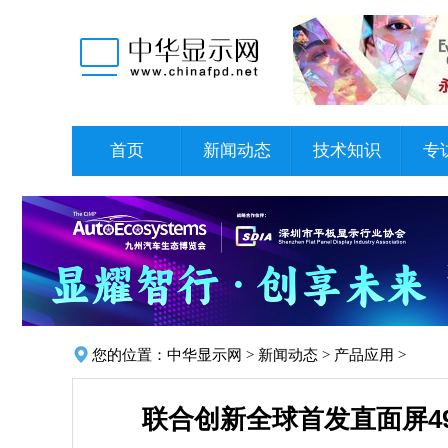
首页
新闻动态
技术知识
专
您的位置：
中华显示网
>
新闻动态
>
产品应用
>
联合创新全球首发直面屏49" 3