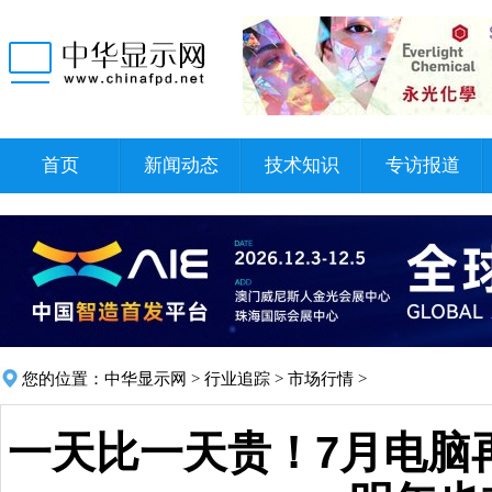
首页
新闻动态
技术知识
专访报道
您的位置：
中华显示网
>
行业追踪
>
市场行情
>
一天比一天贵！7月电脑