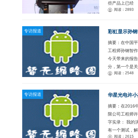
些产品上已经
阅读：2893
专访报道
彩虹显示孙钢
摘要：在中国平
工程师孙钢智作
今天带来的报告
分，第一个是关
阅读：2548
专访报道
华星光电许小
摘要：在201
限公司工程师许
字实录： 我的
有一个测试，解
阅读：2615