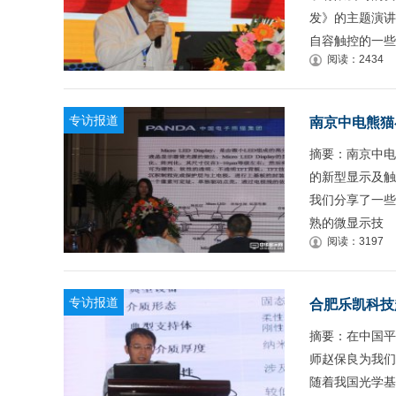
发》的主题演讲
自容触控的一些
阅读：2434
专访报道
南京中电熊猫崔
摘要：南京中电
的新型显示及触
我们分享了一些M
熟的微显示技
阅读：3197
专访报道
合肥乐凯科技
摘要：在中国平
师赵保良为我们
随着我国光学基