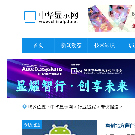
首页
新闻动态
技术知识
专
您的位置：
中华显示网
>
行业追踪
>
专访报道
>
专访报道
集创北方薛仁