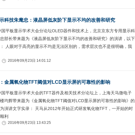
示科技朱麾忠：液晶屏低灰阶下显示不均的改善和研究
6中国平板显示学术大会分论坛OLED器件和技术上，北京京东方专用显示科
忠部长带来题为《液晶屏低灰阶下显示不均的改善和研究》的演讲，以下
： 人眼对于高亮的显示不均是无法区别的，需求层次也不是很明确，我
2016年09月23日 14:01:12
：金属氧化物TFT阈值对LCD显示屏的可靠性的影响
6中国平板显示学术大会的TFT器件及相关技术分论坛上，上海天马微电子
楼均辉带来题为《金属氧化物TFT阈值对LCD显示屏的可靠性的影响》的
为演讲文字实录： 天马从2012年开始正式研发氧化物TFT，一开始的时
顺利
2016年09月23日 13:43:25