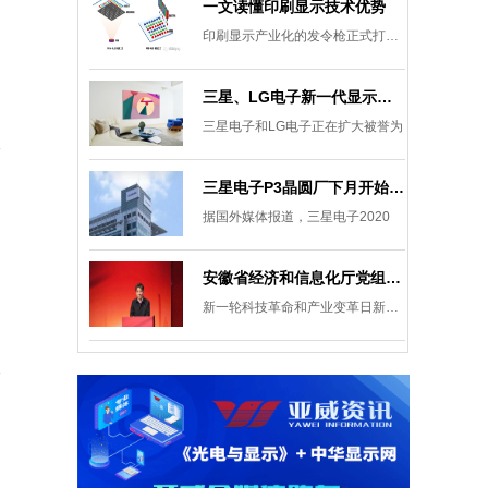
一文读懂印刷显示技术优势
印刷显示产业化的发令枪正式打响。
三星、LG电子新一代显示发展目标：集中扩大Micro LED 应用产品线
三星电子和LG电子正在扩大被誉为
三星电子P3晶圆厂下月开始安装设备，计划下半年建成
据国外媒体报道，三星电子2020
安徽省经济和信息化厅党组成员、副厅长柯文斌：掌握显示技术发展主动权 打造新型显示产业制造集群
新一轮科技革命和产业变革日新月异