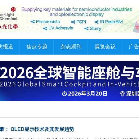
访报道
焦点专题
杂志期刊
展览会议
广
豪： OLED显示技术及其发展趋势