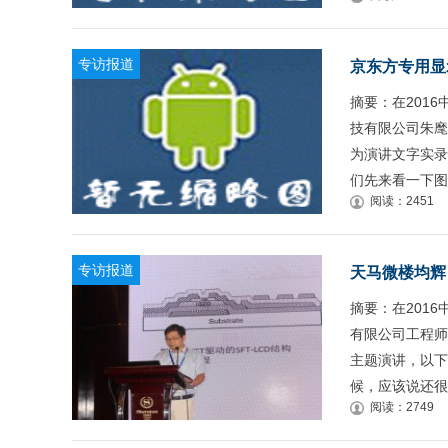
专访报道
京东方专用显
摘要：在201
技有限公司朱麾
为演讲文字实录
们先来看一下图
阅读：2451
专访报道
天马微楼均辉
摘要：在201
有限公司工程师
主题演讲，以下
候，应该说还很
阅读：2749