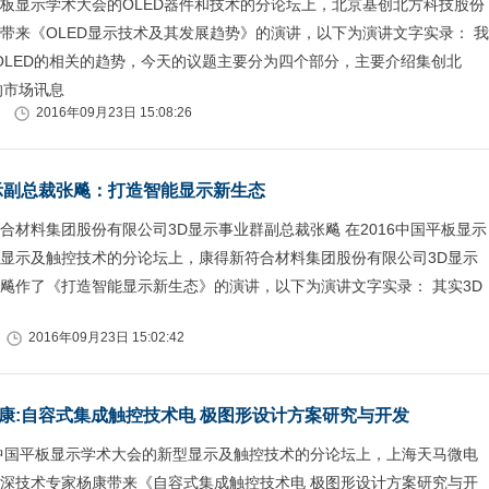
板显示学术大会的OLED器件和技术的分论坛上，北京基创北方科技股份
带来《OLED显示技术及其发展趋势》的演讲，以下为演讲文字实录： 我
OLED的相关的趋势，今天的议题主要分为四个部分，主要介绍集创北
的市场讯息
2016年09月23日 15:08:26
示副总裁张飚：打造智能显示新生态
合材料集团股份有限公司3D显示事业群副总裁张飚 在2016中国平板显示
显示及触控技术的分论坛上，康得新符合材料集团股份有限公司3D显示
飚作了《打造智能显示新生态》的演讲，以下为演讲文字实录： 其实3D
2016年09月23日 15:02:42
康:自容式集成触控技术电 极图形设计方案研究与开发
6中国平板显示学术大会的新型显示及触控技术的分论坛上，上海天马微电
深技术专家杨康带来《自容式集成触控技术电 极图形设计方案研究与开