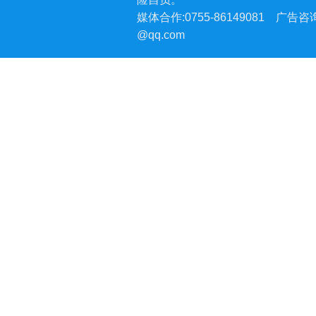
媒体合作:0755-86149081
广告咨询:
@qq.com