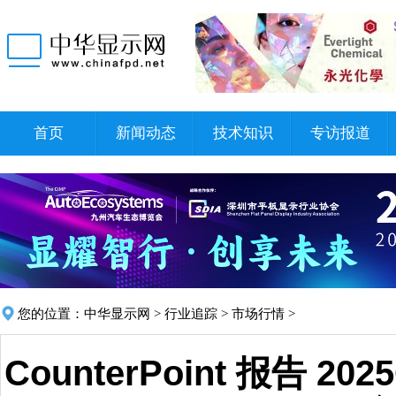
首页
新闻动态
技术知识
专访报道
您的位置：
中华显示网
>
行业追踪
>
市场行情
>
CounterPoint 报告 