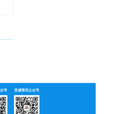
ro-LED标准工艺平台
众号
亚威资讯公众号