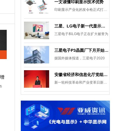
一文读懂印刷显示技术优势
印刷显示产业化的发令枪正式打响。
三星、LG电子新一代显示发展目标：集中扩大Micro LED 应用产品线
三星电子和LG电子正在扩大被誉为
三星电子P3晶圆厂下月开始安装设备，计划下半年建成
据国外媒体报道，三星电子2020
安徽省经济和信息化厅党组成员、副厅长柯文斌：掌握显示技术发展主动权 打造新型显示产业制造集群
比增
新一轮科技革命和产业变革日新月异
于