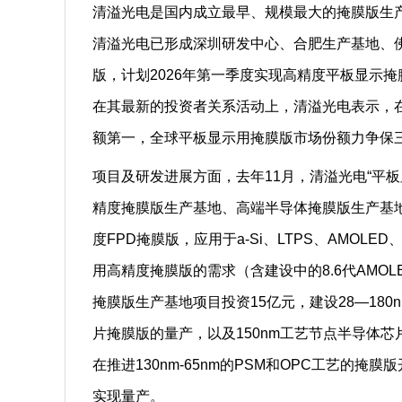
清溢光电是国内成立最早、规模最大的掩膜版生
清溢光电已形成深圳研发中心、合肥生产基地、
版，计划2026年第一季度实现高精度平板显示
在其最新的投资者关系活动上，清溢光电表示，
额第一，全球平板显示用掩膜版市场份额力争保
项目及研发进展方面，去年11月，清溢光电“平
精度掩膜版生产基地、高端半导体掩膜版生产基地
度FPD掩膜版，应用于a-Si、LTPS、AMOLED
用高精度掩膜版的需求（含建设中的8.6代AMO
掩膜版生产基地项目投资15亿元，建设28—18
片掩膜版的量产，以及150nm工艺节点半导体芯
在推进130nm-65nm的PSM和OPC工艺的掩膜
实现量产。