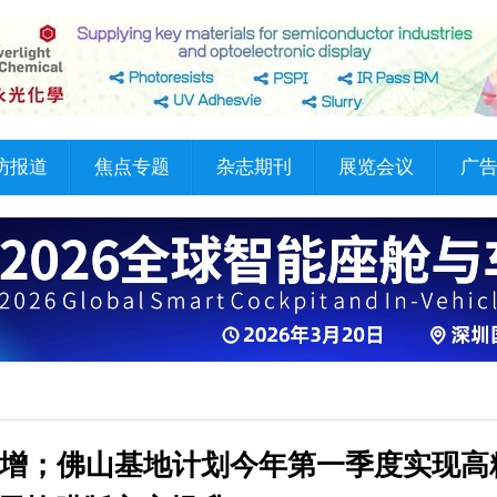
访报道
焦点专题
杂志期刊
展览会议
广
双增；佛山基地计划今年第一季度实现高