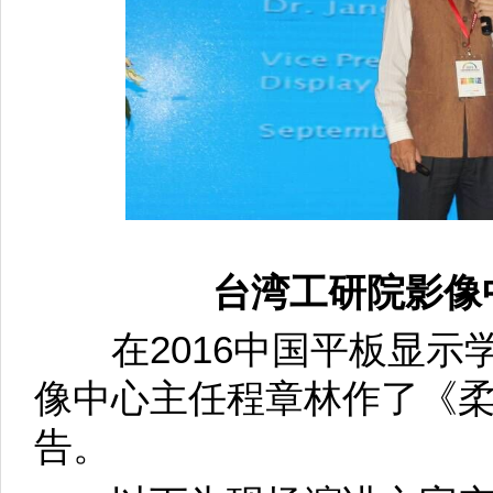
台湾工研院影像
在2016中国平板显示
像中心主任程章林作了《
告。