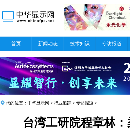
首页
新闻动态
技术知识
专访报道
您的位置：
中华显示网
>
行业追踪
>
专访报道
>
台湾工研院程章林：