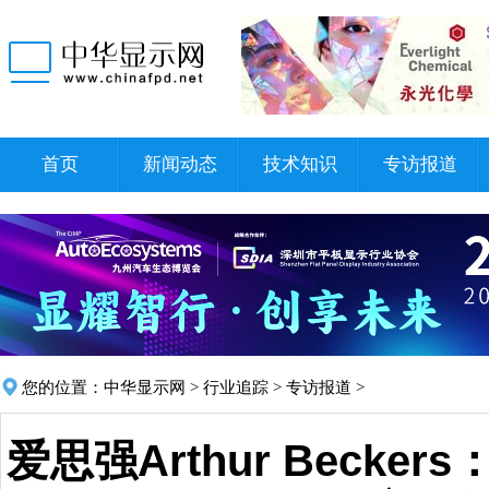
首页
新闻动态
技术知识
专访报道
您的位置：
中华显示网
>
行业追踪
>
专访报道
>
爱思强Arthur Becker