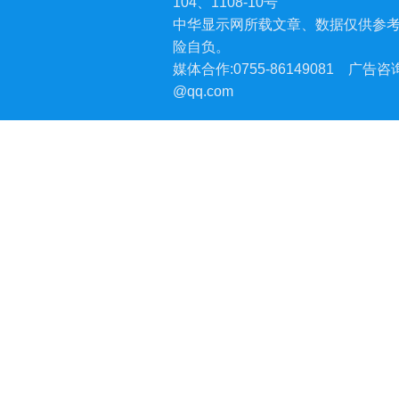
104、1108-10号
中华显示网所载文章、数据仅供参
险自负。
媒体合作:0755-86149081
广告咨询:
@qq.com