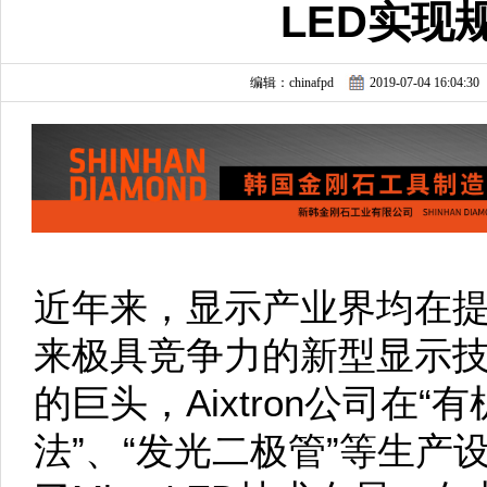
LED实现
编辑：chinafpd
2019-07-04 16:04:30
近年来，显示产业界均在提前布
来极具竞争力的新型显示
的巨头，Aixtron公司在
法”、“发光二极管”等生