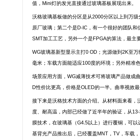
值，Mini灯的发光直接通过玻璃基板展现出来。
沃格玻璃基板做的分区是从2000分区以上到万
原厂玻璃；第二个是D-IC，有一个很好的团队和
SMT加工工艺，另外一个是FPGA的算法，最
WG玻璃基新型显示主打0 OD；光源做到2K至万级
毫米；车载方面能适应100度的环境；另外精准色
场景应用方面，WG减薄技术可将玻璃产品做成曲
D性价比更高，价格是OLED的一半。曲率视效
接下来是沃格技术方面的介绍。从材料面来看，
度、耐高温，内部已经做了近半年的验证，从13
膜技术，在玻璃基（G4.5以上）进行覆铜，可
基背光产品推出后，已经覆盖MNT，TV，车载