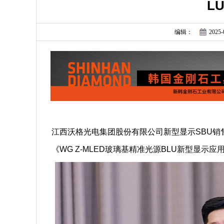
L
编辑：
2025-
江西沃格光电集团股份有限公司新型显示SBU销售总监
《WG Z-MLED玻璃基精准光源BLU新型显示