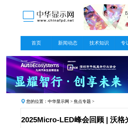
首页
新闻动态
技术知识
专
您的位置：
中华显示网
>
焦点专题
>
2025Micro-LED峰会回顾 |