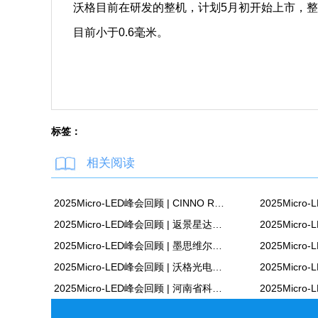
沃格目前在研发的整机，计划5月初开始上市，整
目前小于0.6毫米。
标签：
相关阅读
2025Micro-LED峰会回顾 | CINNO Research 刘雨实：全球Mini/Micro LED市场的规模与预测
2025Micro-LED峰会回顾 | 返景星达李强：Micro-LED技术在AR整机中的应用
2025Micro-LED峰会回顾 | 墨思维尔张秦博：新一代超表面光波导 加速AR显示技术革
2025Micro-LED峰会回顾 | 沃格光电黄炳煌：WG Z-MLED玻璃基精准光源BLU新型显示应用
2025Micro-LED峰会回顾 | 河南省科学院新型显示技术研究所副所长伍世虔：人眼视觉交互技术