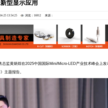
U新型显示应用
04-25 13:54:25
浏览：16912
来源：
黄炳煌在2025中国国际Mini/Micro-LED产业技术峰会上发
应用》主题报告。