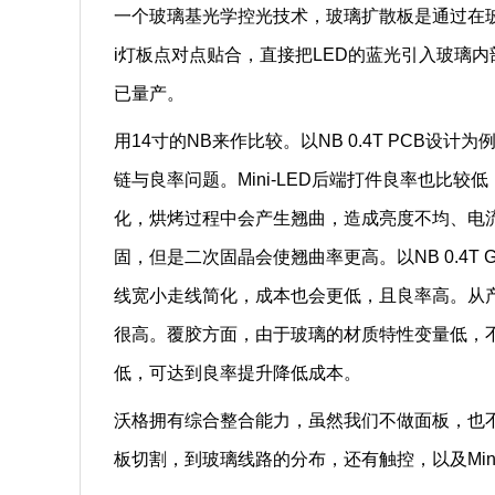
一个玻璃基光学控光技术，玻璃扩散板是通过在玻
i灯板点对点贴合，直接把LED的蓝光引入玻璃
已量产。
用14寸的NB来作比较。以NB 0.4T PCB设计
链与良率问题。Mini-LED后端打件良率也比较
化，烘烤过程中会产生翘曲，造成亮度不均、电
固，但是二次固晶会使翘曲率更高。以NB 0.4T
线宽小走线简化，成本也会更低，且良率高。从产
很高。覆胶方面，由于玻璃的材质特性变量低，
低，可达到良率提升降低成本。
沃格拥有综合整合能力，虽然我们不做面板，也
板切割，到玻璃线路的分布，还有触控，以及Min