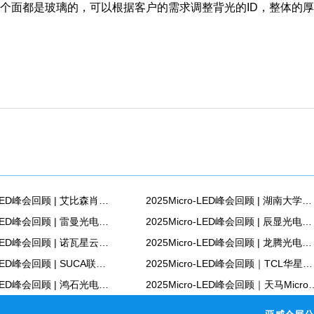
个面都是玻璃的，可以根据客户的需求调整背光的ID，整体的
2025Micro-LED峰会回顾 | 艾比森肖洲：艾比森的技术之路：守淡泊之心，筑进阶之梯
2025Micro-LED峰会回顾 | 湖南大学李梓维 教授：硅基Micro-LED芯屏一体光电融合技术
2025Micro-LED峰会回顾 | 雷曼光电屠孟龙：雷曼光电COB+MIP融合创新与超高清显示实践
2025Micro-LED峰会回顾 | 辰显光电研发总监崔永鑫：Micro-LED显示技术的机遇与挑战
2025Micro-LED峰会回顾 | 诺瓦星云许鸿益：TBS芯片画质方案
2025Micro-LED峰会回顾 | 龙腾光电行销业务中心总监胡敬敬：创新赋能 精彩显示
2025Micro-LED峰会回顾 | SUCA联盟执行副秘书长孔令广：超高清显示接口技术趋势和产业进展
2025Micro-LED峰会回顾｜TCL华星广州产品研发中心研发部长张先明：微光熠熠，璀璨画质-MLED显示展望与探索
2025Micro-LED峰会回顾 | 鸿石光电总经理龚金国：基于混合堆叠结构的单片全彩微显示光芯片
2025Micro-LED峰会回顾｜天马Micro LED研究院