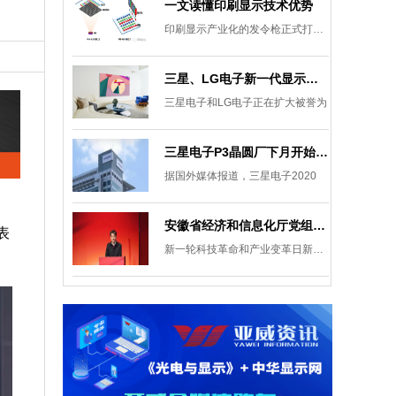
一文读懂印刷显示技术优势
印刷显示产业化的发令枪正式打响。
三星、LG电子新一代显示发展目标：集中扩大Micro LED 应用产品线
三星电子和LG电子正在扩大被誉为
三星电子P3晶圆厂下月开始安装设备，计划下半年建成
据国外媒体报道，三星电子2020
安徽省经济和信息化厅党组成员、副厅长柯文斌：掌握显示技术发展主动权 打造新型显示产业制造集群
表
新一轮科技革命和产业变革日新月异