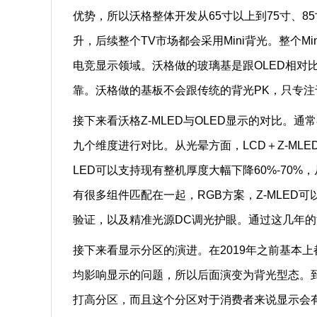
优势，所以沃格整体开发从65寸以上到75寸、
升，后续整个TV市场都会采用Mini背光。整个
电竞显示领域。沃格做的玻璃基是跟OLED相对比
靠。沃格做的基板不会跟传统的背光PK，只专
接下来看沃格Z-MLED与OLED显示的对比。
九个维度进行对比。从光晕方面，LCD＋Z-MLE
LED可以支持现有整机厚度大幅下降60%-70%
有很多组件匹配在一起，RGB方案，Z-MLED可以
验证，以及精准光源DC调光护眼。通过这几年的
接下来看显示分区的演进。在2019年之前基本上
均影响显示的问题，所以后面演变为背光型态。到2
打高分区，而且这个分区对于消费者来说显示会有